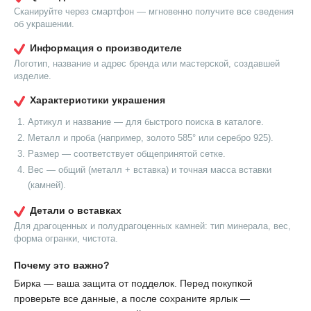
Сканируйте через смартфон — мгновенно получите все сведения
об украшении.
Информация о производителе
Логотип, название и адрес бренда или мастерской, создавшей
изделие.
Характеристики украшения
Артикул и название — для быстрого поиска в каталоге.
Металл и проба (например, золото 585° или серебро 925).
Размер — соответствует общепринятой сетке.
Вес — общий (металл + вставка) и точная масса вставки
(камней).
Детали о вставках
Для драгоценных и полудрагоценных камней: тип минерала, вес,
форма огранки, чистота.
Почему это важно?
Бирка — ваша защита от подделок. Перед покупкой
проверьте все данные, а после сохраните ярлык —