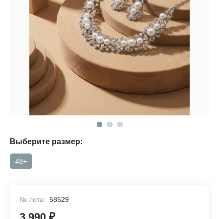
Выберите размер:
48+
№ лота:
58529
3 990 ₽