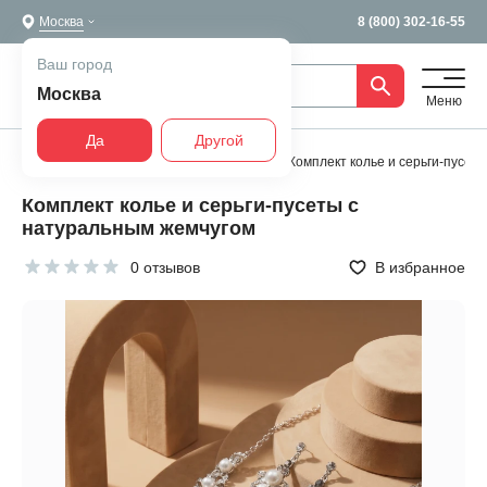
Москва
8 (800) 302-16-55
Ваш город
Москва
Меню
Да
Другой
Главная
Бижутерия
Комплекты
Комплект колье и серьги-пусет
Комплект колье и серьги-пусеты с
натуральным жемчугом
0 отзывов
В избранное