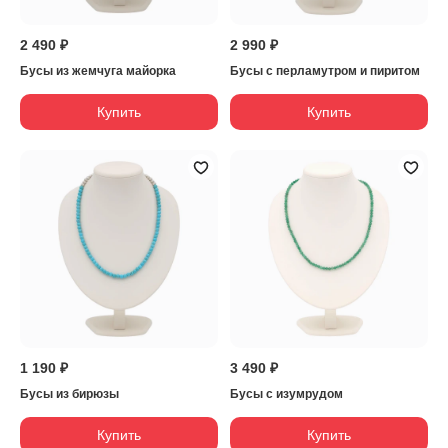
2 490 ₽
2 990 ₽
Бусы из жемчуга майорка
Бусы с перламутром и пиритом
Купить
Купить
1 190 ₽
3 490 ₽
Бусы из бирюзы
Бусы с изумрудом
Купить
Купить