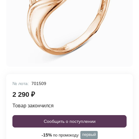
№ лота:
701509
2 290 ₽
Товар закончился
Сообщить о поступлении
первый
-15%
по промокоду