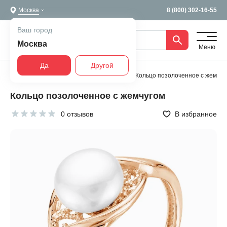
Москва
8 (800) 302-16-55
Ваш город
Москва
Меню
Да
Другой
Главная
Все украшения
Кольца
Кольцо позолоченное с жемчуг
Кольцо позолоченное с жемчугом
0 отзывов
В избранное