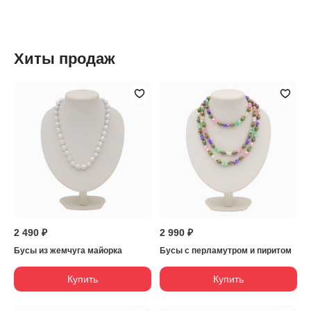
Хиты продаж
2 490 ₽
2 990 ₽
Бусы из жемчуга майорка
Бусы с перламутром и пиритом
Купить
Купить