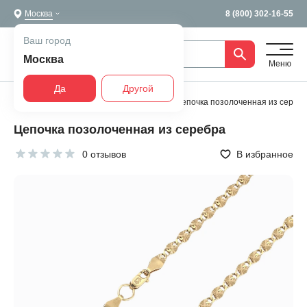
Москва
8 (800) 302-16-55
Ваш город
Москва
Меню
Да
Другой
Главная
Все украшения
Цепи
Цепочка позолоченная из сереб
Цепочка позолоченная из серебра
0 отзывов
В избранное