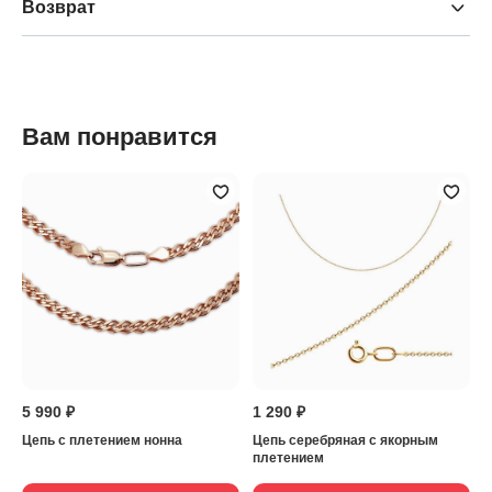
Возврат
Вам понравится
5 990 ₽
1 290 ₽
Цепь с плетением нонна
Цепь серебряная с якорным
плетением