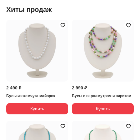
Хиты продаж
2 490 ₽
2 990 ₽
Бусы из жемчуга майорка
Бусы с перламутром и пиритом
Купить
Купить