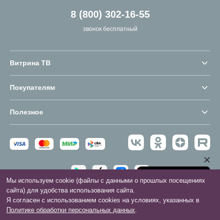
8 (800) 302-16-55
звонок бесплатный
Витрина ТВ
Покупателям
Полезное
Мы используем cookie (файлы с данными о прошлых посещениях
сайта) для удобства использования сайта.
2016 - 2026 © Витрина ТВ. Все права защищены.
Я согласен с использованием cookies на условиях, указанных в
Политике обработки персональных данных
.