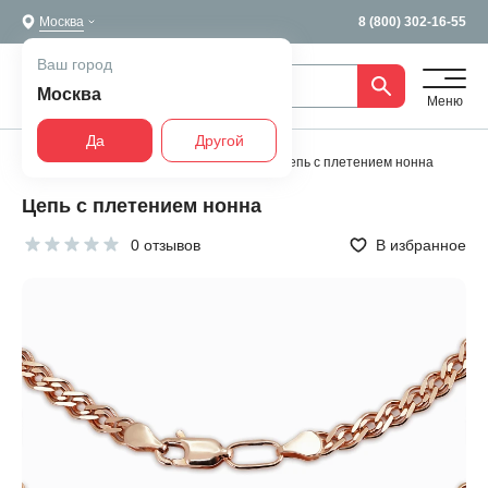
Москва
8 (800) 302-16-55
Ваш город
Москва
Меню
Да
Другой
Главная
Все украшения
Цепи
Цепь с плетением нонна
Цепь с плетением нонна
0 отзывов
В избранное