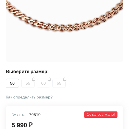
Выберите размер:
50
55
60
65
Как определить размер?
№ лота:
70510
Осталось мало!
5 990 ₽