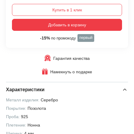
Купить в 1 клик
Добавить в корзину
первый
-15%
по промокоду
Гарантия качества
Намекнуть о подарке
Характеристики
Металл изделия:
Серебро
Покрытие:
Позолота
Проба:
925
Плетение:
Нонна
Ширина:
4 мм