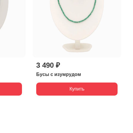
3 490 ₽
Бусы с изумрудом
Купить