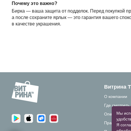
Почему это важно?
Бирка — ваша защита от подделок. Перед покупкой пр
а после сохраните ярлык — это гарантия вашего спок
в качестве украшения.
Витрина 
О компании
Где смотреть
Мы исп
Операторам 
удобств
Правовая ин
Я согла
обрабо