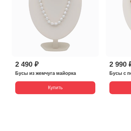
2 490 ₽
2 990 
Бусы из жемчуга майорка
Бусы с п
Купить