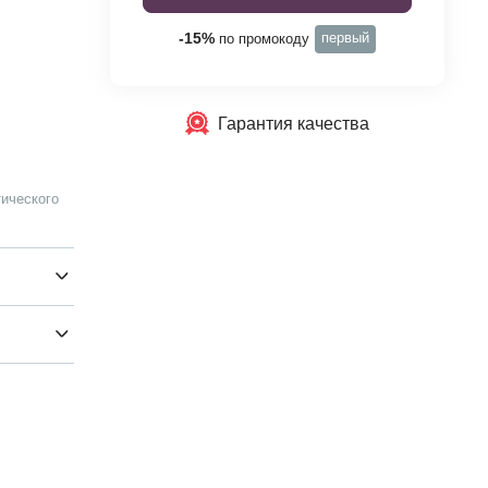
первый
-15%
по промокоду
Гарантия качества
ического