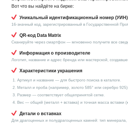
Вот что вы найдёте на бирке:
Уникальный идентификационный номер (УИН)
16-значный код, зарегистрированный в Государственной Про
QR-код Data Matrix
Сканируйте через смартфон — мгновенно получите все свед
Информация о производителе
Логотип, название и адрес бренда или мастерской, создавше
Характеристики украшения
Артикул и название — для быстрого поиска в каталоге.
Металл и проба (например, золото 585° или серебро 925)
Размер — соответствует общепринятой сетке.
Вес — общий (металл + вставка) и точная масса вставки (
Детали о вставках
Для драгоценных и полудрагоценных камней: тип минерала, в