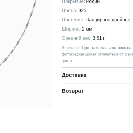
Покрытие:
Родий
Проба:
925
Плетение:
Панцирное двойное
Ширина:
2 мм
Средний вес:
3,51 г
Внимание! Цвет металла и вставок на
фотографии может отличаться от факт
цвета.
Доставка
Возврат