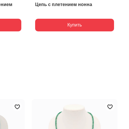
ением
Цепь с плетением нонна
Купить