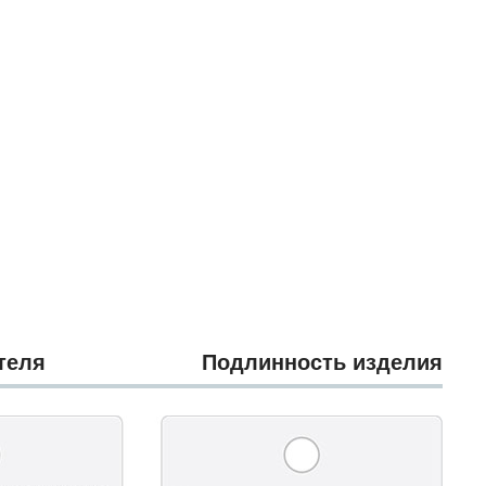
теля
Подлинность изделия