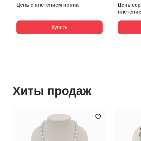
Цепь с плетением нонна
Цепь сер
плетени
Купить
Хиты продаж