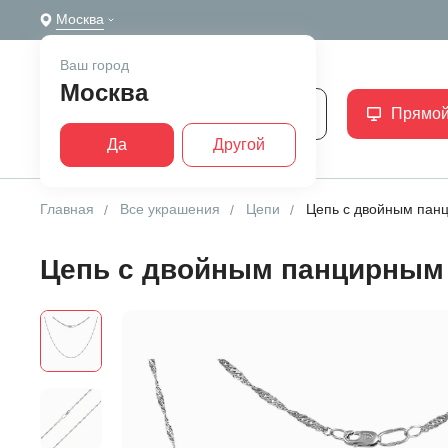
Москва
Ваш город
Москва
Каталог
Прямой
Да
Другой
Главная
Все украшения
Цепи
Цепь с двойным пан
Цепь с двойным панцирным