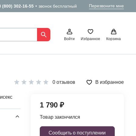
Перезвоните мне
8 (800) 302-16-55
звонок бесплатный
Войти
Избранное
Корзина
0 отзывов
В избранное
исекс
1 790 ₽
Товар закончился
Сообщить о поступлении