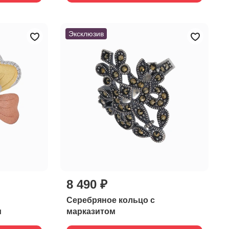
Эксклюзив
8 490 ₽
Серебряное кольцо с
м
марказитом