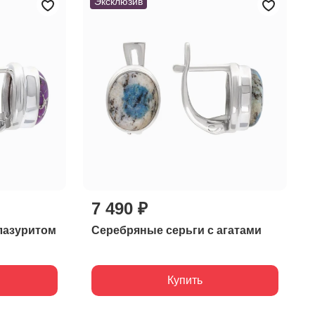
Эксклюзив
7 490 ₽
лазуритом
Серебряные серьги с агатами
Купить