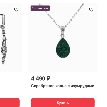
Эксклюзив
4 490 ₽
Серебряное колье с изумрудами
Купить