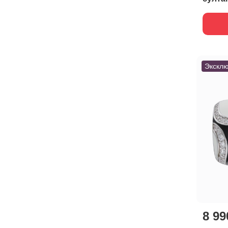
Эксклю
8 99