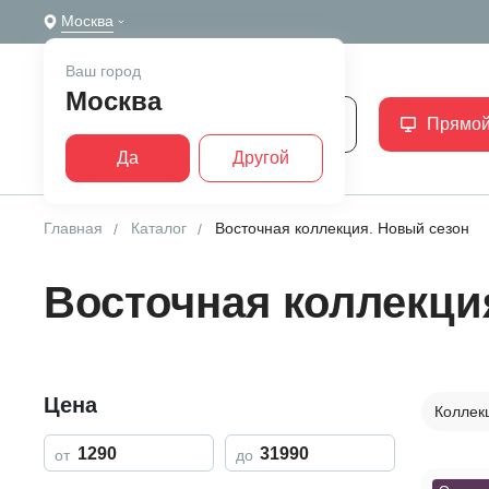
Москва
Ваш город
Москва
Каталог
Прямой
Да
Другой
Главная
Каталог
Восточная коллекция. Новый сезон
Восточная коллекци
Цена
Коллек
от
до