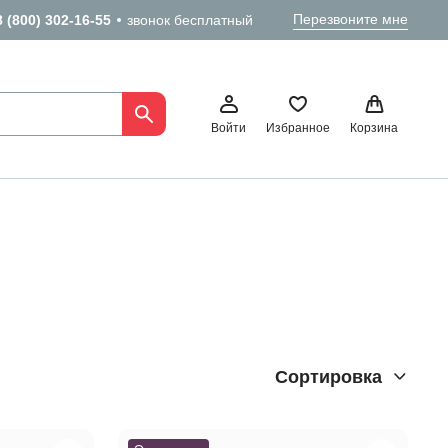
Перезвоните мне
8 (800) 302-16-55
звонок бесплатный
Войти
Избранное
Корзина
ца
Сортировка