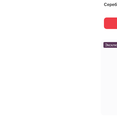
Сереб
Эксклю