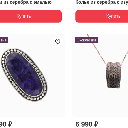
и из серебра с эмалью
Колье из серебра с и
Купить
Купить
зив
Эксклюзив
90 ₽
6 990 ₽