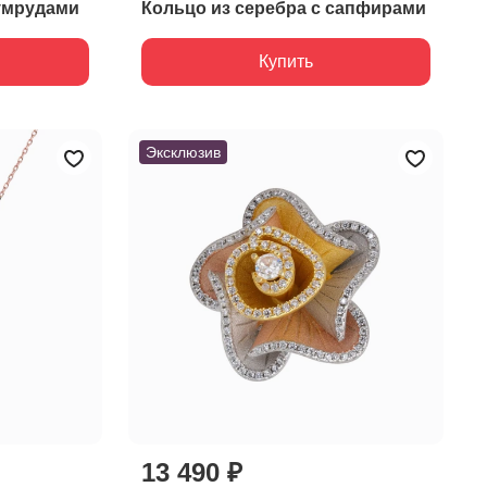
зумрудами
Кольцо из серебра с сапфирами
Купить
Эксклюзив
13 490 ₽