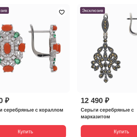
зив
Эксклюзив
0 ₽
12 490 ₽
и серебряные с кораллом
Серьги серебряные с
марказитом
Купить
Купить