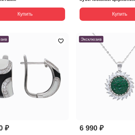
Купить
Купить
зив
Эксклюзив
0 ₽
6 990 ₽