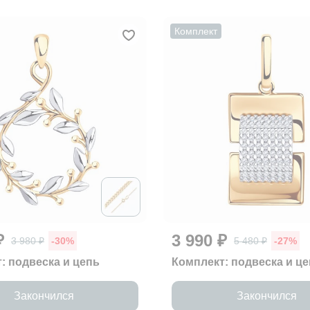
Комплект
₽
3 990 ₽
3 980 ₽
-30%
5 480 ₽
-27%
: подвеска и цепь
Комплект: подвеска и ц
Закончился
Закончился