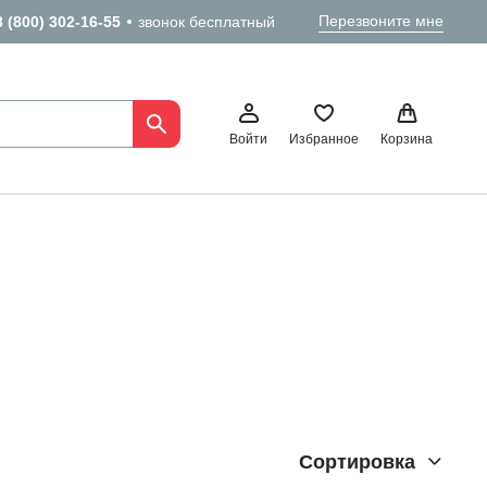
Перезвоните мне
8 (800) 302-16-55
звонок бесплатный
Войти
Избранное
Корзина
Сортировка