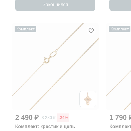
Закончился
Комплект
Комплект
2 490 ₽
1 790 
3 280 ₽
-24%
Комплект: крестик и цепь
Комплект