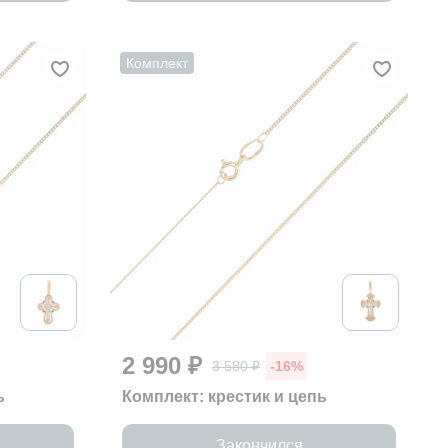
Комплект
2 990 ₽
3 580 ₽
-16%
ь
Комплект: крестик и цепь
Закончился