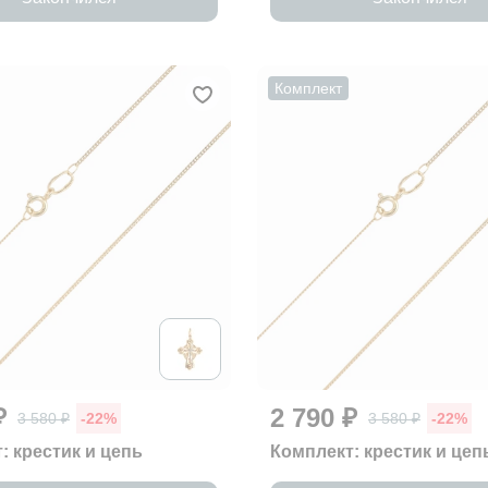
Комплект
₽
2 790 ₽
3 580 ₽
-22%
3 580 ₽
-22%
: крестик и цепь
Комплект: крестик и цеп