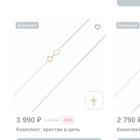
Комплект
Комплект
3 990 ₽
2 790 
5 280 ₽
-24%
Комплект: крестик и цепь
Комплект