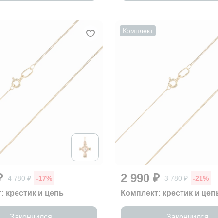
Комплект
₽
2 990 ₽
4 780 ₽
-17%
3 780 ₽
-21%
: крестик и цепь
Комплект: крестик и цеп
Закончился
Закончился