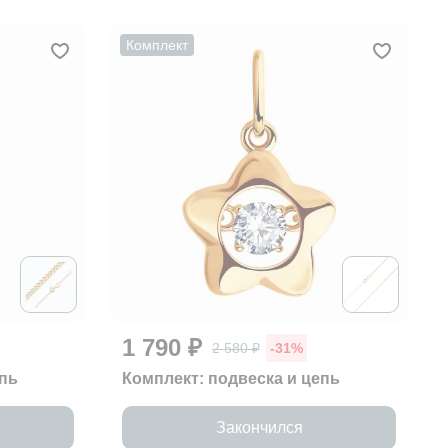
Комплект
1 790 ₽
2 580 ₽
-31%
епь
Комплект: подвеска и цепь
Закончился