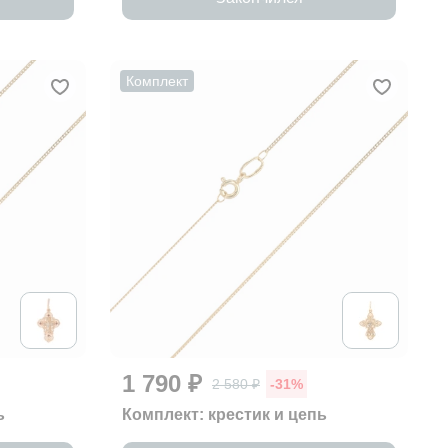
Комплект
1 790 ₽
2 580 ₽
-31%
ь
Комплект: крестик и цепь