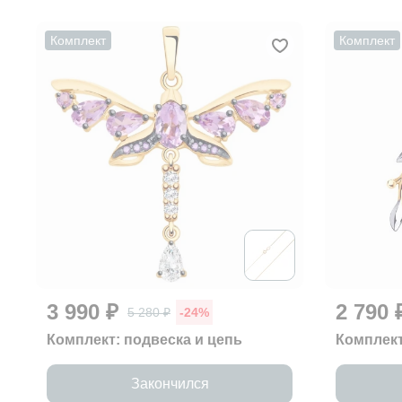
Комплект
Комплект
3 990 ₽
2 790 
5 280 ₽
-24%
Комплект: подвеска и цепь
Комплект
Закончился