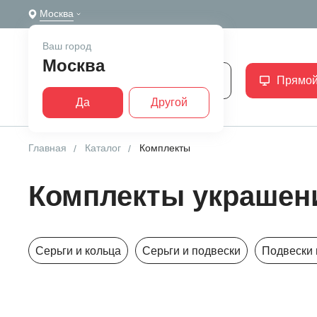
Москва
Ваш город
Москва
Каталог
Прямой
Да
Другой
Главная
Каталог
Комплекты
Комплекты украшен
Серьги и кольца
Серьги и подвески
Подвески 