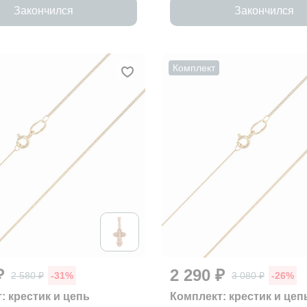
Закончился
Закончился
Комплект
₽
2 290 ₽
2 580 ₽
-31%
3 080 ₽
-26%
: крестик и цепь
Комплект: крестик и цеп