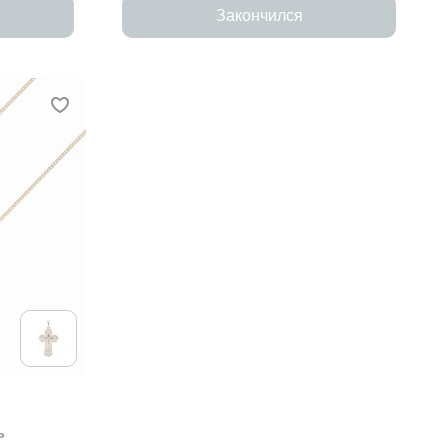
Закончился
ь