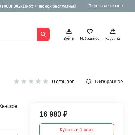
Перезвоните мне
8 (800) 302-16-55
звонок бесплатный
Войти
Избранное
Корзина
0 отзывов
В избранное
Женское
16 980 ₽
Купить в 1 клик