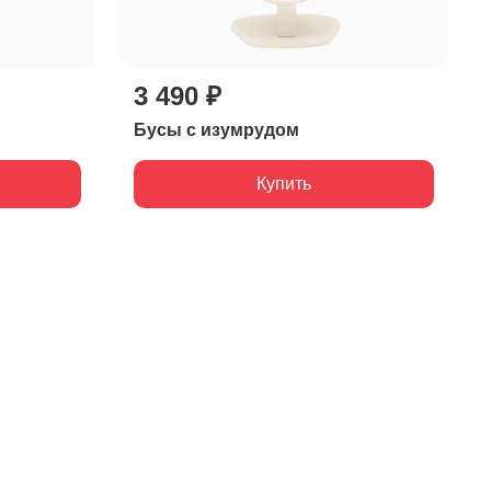
3 490 ₽
Бусы с изумрудом
Купить