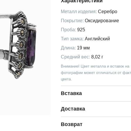
Характеристики
Металл изделия:
Серебро
Покрытие:
Оксидирование
Проба:
925
Тип замка:
Английский
Длина:
19 мм
Средний вес:
8,02 г
Внимание! Цвет металла и вставок на
фотографии может отличаться от факт
цвета.
Вставка
Доставка
Возврат