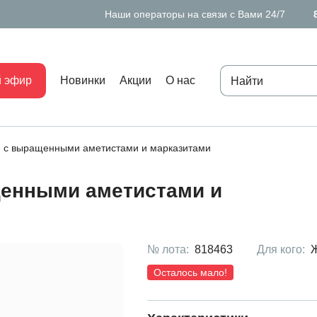
Наши операторы на связи с Вами 24/7
 эфир
Новинки
Акции
О нас
 с выращенными аметистами и марказитами
щенными аметистами и
№ лота:
818463
Для кого:
Осталось мало!