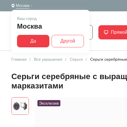
Москва
Ваш город
Москва
Каталог
Прямой
Да
Другой
Главная
Все украшения
Серьги
Серьги серебряные
Серьги серебряные с выра
марказитами
Эксклюзив