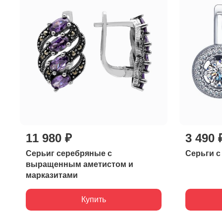
11 980 ₽
3 490 
Серьиг серебряные с
Серьги 
выращенным аметистом и
марказитами
Купить