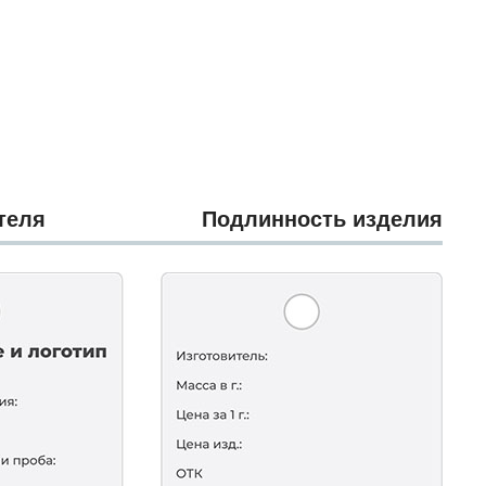
теля
Подлинность изделия