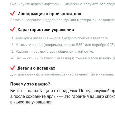
Сканируйте через смартфон — мгновенно получите все свед
Информация о производителе
Логотип, название и адрес бренда или мастерской, создавше
Характеристики украшения
Артикул и название — для быстрого поиска в каталоге.
Металл и проба (например, золото 585° или серебро 925)
Размер — соответствует общепринятой сетке.
Вес — общий (металл + вставка) и точная масса вставки (
Детали о вставках
Для драгоценных и полудрагоценных камней: тип минерала, в
Почему это важно?
Бирка — ваша защита от подделок. Перед покупкой пр
а после сохраните ярлык — это гарантия вашего спок
в качестве украшения.