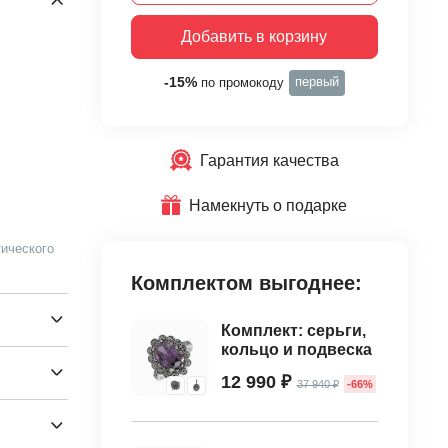
Добавить в корзину
первый
-15%
по промокоду
Гарантия качества
Намекнуть о подарке
ического
Комплектом выгоднее:
Комплект: серьги,
кольцо и подвеска
12 990 ₽
37 940 ₽
-66%