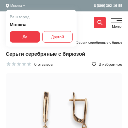
Москва
8 (800) 302-16-55
Ваш город
Москва
Меню
Да
Другой
Главная
Все украшения
Серьги
Серьги серебряные с бирюзой
Серьги серебряные с бирюзой
0 отзывов
В избранное