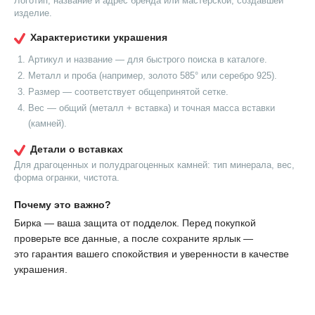
Логотип, название и адрес бренда или мастерской, создавшей
изделие.
Характеристики украшения
Артикул и название — для быстрого поиска в каталоге.
Металл и проба (например, золото 585° или серебро 925).
Размер — соответствует общепринятой сетке.
Вес — общий (металл + вставка) и точная масса вставки
(камней).
Детали о вставках
Для драгоценных и полудрагоценных камней: тип минерала, вес,
форма огранки, чистота.
Почему это важно?
Бирка — ваша защита от подделок. Перед покупкой
проверьте все данные, а после сохраните ярлык —
это гарантия вашего спокойствия и уверенности в качестве
украшения.