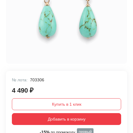
№ лота:
703306
4 490 ₽
Купить в 1 клик
Добавить в корзину
первый
-15%
по промокоду