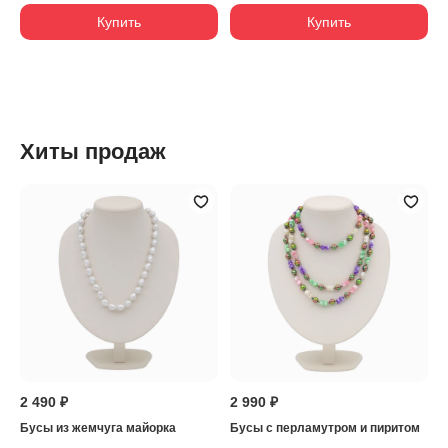
Купить
Купить
Хиты продаж
2 490 ₽
2 990 ₽
Бусы из жемчуга майорка
Бусы с перламутром и пиритом