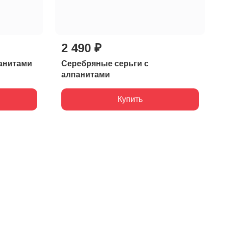
2 490 ₽
панитами
Серебряные серьги с
алпанитами
Купить