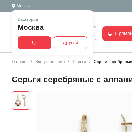
Москва
Ваш город
Москва
Каталог
Прямой
Да
Другой
Главная
Все украшения
Серьги
Серьги серебряные
Серьги серебряные с алпан