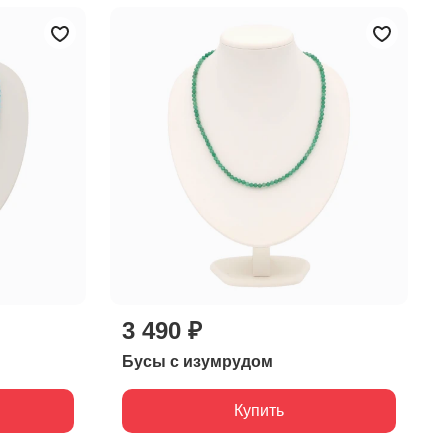
3 490 ₽
Бусы с изумрудом
Купить