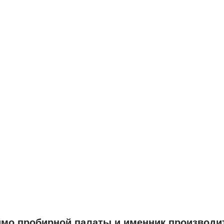
мо пробирной палаты и именник производи