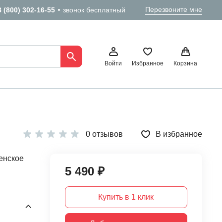
Перезвоните мне
8 (800) 302-16-55
звонок бесплатный
Войти
Избранное
Корзина
0 отзывов
В избранное
енское
5 490 ₽
Купить в 1 клик