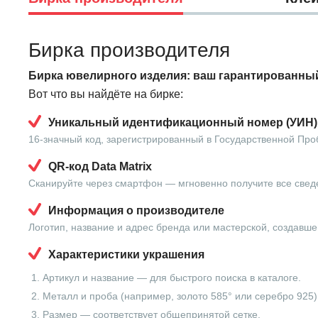
Бирка производителя
Бирка ювелирного изделия: ваш гарантированный
Вот что вы найдёте на бирке:
Уникальный идентификационный номер (УИН)
16-значный код, зарегистрированный в Государственной Про
QR-код Data Matrix
Сканируйте через смартфон — мгновенно получите все свед
Информация о производителе
Логотип, название и адрес бренда или мастерской, создавше
Характеристики украшения
Артикул и название — для быстрого поиска в каталоге.
Металл и проба (например, золото 585° или серебро 925)
Размер — соответствует общепринятой сетке.