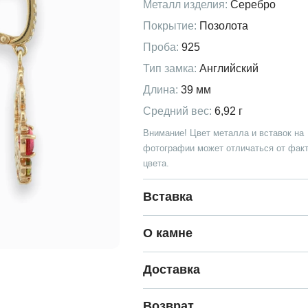
Металл изделия:
Серебро
Покрытие:
Позолота
Проба:
925
Тип замка:
Английский
Длина:
39 мм
Средний вес:
6,92 г
Внимание! Цвет металла и вставок на
фотографии может отличаться от факт
цвета.
Вставка
О камне
Доставка
Возврат