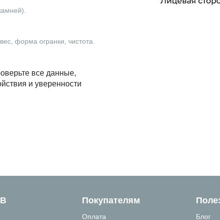
камней).
ес, форма огранки, чистота.
оверьте все данные,
ойствия и уверенности
ТВ
Покупателям
Поле
Оплата
Блог