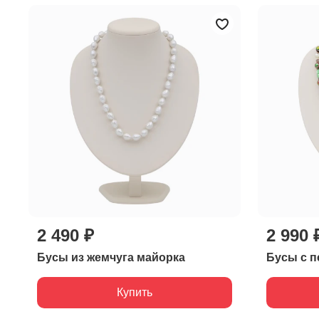
2 490 ₽
2 990 
Бусы из жемчуга майорка
Бусы с п
Купить