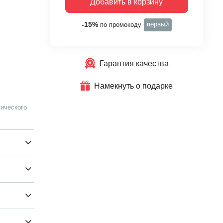
Добавить в корзину
первый
-15%
по промокоду
Гарантия качества
Намекнуть о подарке
ического