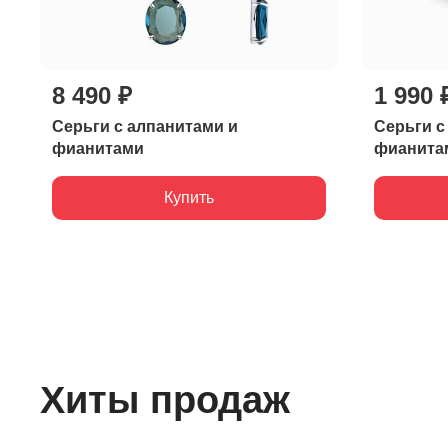
8 490 ₽
1 990 
Серьги с алпанитами и
Серьги с
фианитами
фианита
Купить
Хиты продаж