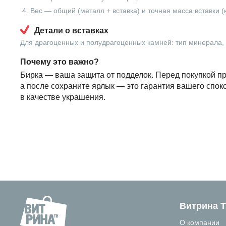
Вес — общий (металл + вставка) и точная масса вставки (
Детали о вставках
Для драгоценных и полудрагоценных камней: тип минерала, в
Почему это важно?
Бирка — ваша защита от подделок. Перед покупкой пр
а после сохраните ярлык — это гарантия вашего спок
в качестве украшения.
Витрина 
О компании