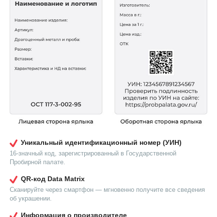
Уникальный идентификационный номер (УИН)
16-значный код, зарегистрированный в Государственной
Пробирной палате.
QR-код Data Matrix
Сканируйте через смартфон — мгновенно получите все сведения
об украшении.
Информация о производителе