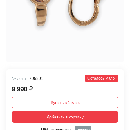
№ лота:
705301
Осталось мало!
9 990 ₽
Купить в 1 клик
Добавить в корзину
первый
-15%
по промокоду