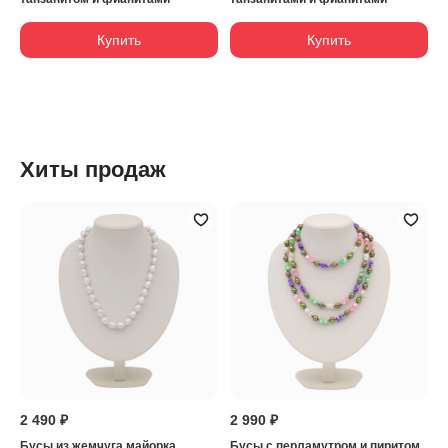
Купить
Купить
Хиты продаж
2 490 ₽
2 990 ₽
Бусы из жемчуга майорка
Бусы с перламутром и пиритом