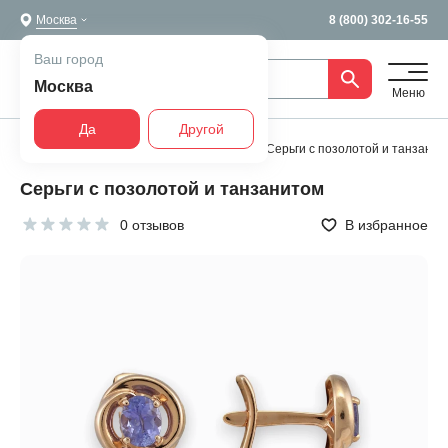
Москва
8 (800) 302-16-55
Ваш город
Москва
Меню
Да
Другой
Главная
Все украшения
Серьги
Серьги с позолотой и танзанит
Серьги с позолотой и танзанитом
0 отзывов
В избранное