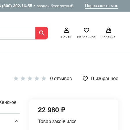
Перезвоните мне
8 (800) 302-16-55
звонок бесплатный
Войти
Избранное
Корзина
0 отзывов
В избранное
Женское
22 980 ₽
Товар закончился