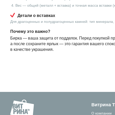
Вес — общий (металл + вставка) и точная масса вставки (
Детали о вставках
Для драгоценных и полудрагоценных камней: тип минерала, в
Почему это важно?
Бирка — ваша защита от подделок. Перед покупкой пр
а после сохраните ярлык — это гарантия вашего спок
в качестве украшения.
Витрина 
О компании