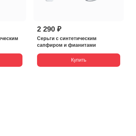
2 290 ₽
ическим
Серьги с синтетическим
сапфиром и фианитами
Купить