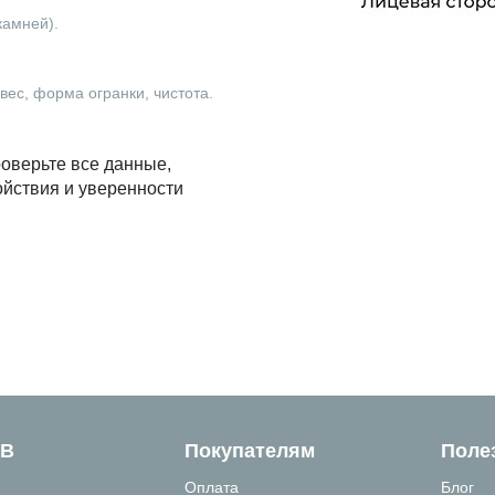
камней).
ес, форма огранки, чистота.
оверьте все данные,
ойствия и уверенности
ТВ
Покупателям
Поле
Оплата
Блог