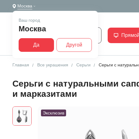
Москва
Ваш город
Москва
Каталог
Прямой
Да
Другой
Главная
Все украшения
Серьги
Серьги с натураль
Серьги с натуральными сап
и марказитами
Эксклюзив