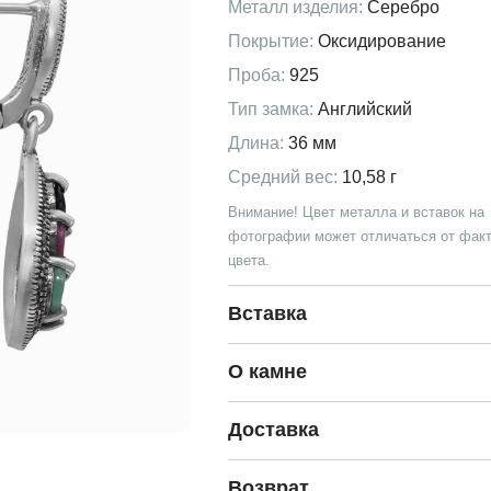
Металл изделия:
Серебро
Покрытие:
Оксидирование
Проба:
925
Тип замка:
Английский
Длина:
36 мм
Средний вес:
10,58 г
Внимание! Цвет металла и вставок на
фотографии может отличаться от факт
цвета.
Вставка
О камне
Доставка
Возврат