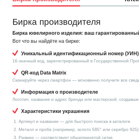
Бирка производителя
Бирка ювелирного изделия: ваш гарантированный
Вот что вы найдёте на бирке:
Уникальный идентификационный номер (УИН)
16-значный код, зарегистрированный в Государственной Про
QR-код Data Matrix
Сканируйте через смартфон — мгновенно получите все свед
Информация о производителе
Логотип, название и адрес бренда или мастерской, создавше
Характеристики украшения
Артикул и название — для быстрого поиска в каталоге.
Металл и проба (например, золото 585° или серебро 925)
Размер — соответствует общепринятой сетке.