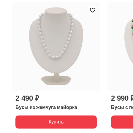
2 490 ₽
2 990 
Бусы из жемчуга майорка
Бусы с п
Купить