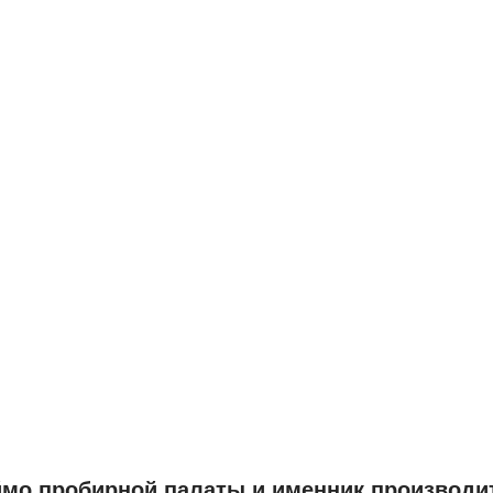
мо пробирной палаты и именник производи