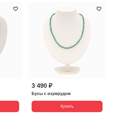
3 490 ₽
Бусы с изумрудом
Купить