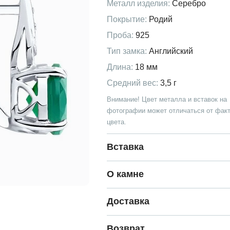
Металл изделия:
Серебро
Покрытие:
Родий
Проба:
925
Тип замка:
Английский
Длина:
18 мм
Средний вес:
3,5 г
Внимание! Цвет металла и вставок на
фотографии может отличаться от факт
цвета.
Вставка
О камне
Доставка
Возврат