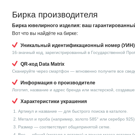
Бирка производителя
Бирка ювелирного изделия: ваш гарантированный
Вот что вы найдёте на бирке:
Уникальный идентификационный номер (УИН)
16-значный код, зарегистрированный в Государственной Про
QR-код Data Matrix
Сканируйте через смартфон — мгновенно получите все свед
Информация о производителе
Логотип, название и адрес бренда или мастерской, создавше
Характеристики украшения
Артикул и название — для быстрого поиска в каталоге.
Металл и проба (например, золото 585° или серебро 925)
Размер — соответствует общепринятой сетке.
Вес — общий (металл + вставка) и точная масса вставки (