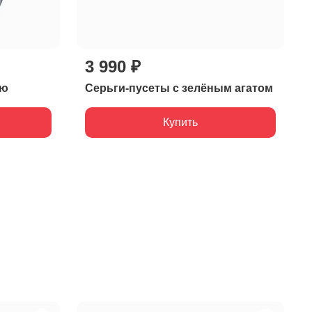
3 990 ₽
ью
Серьги-пусеты с зелёным агатом
Купить