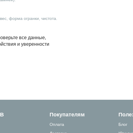
ес, форма огранки, чистота.
оверьте все данные,
ойствия и уверенности
ТВ
Покупателям
Поле
Оплата
Блог