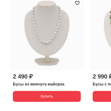
2 490 ₽
2 990 
Бусы из жемчуга майорка
Бусы с п
Купить