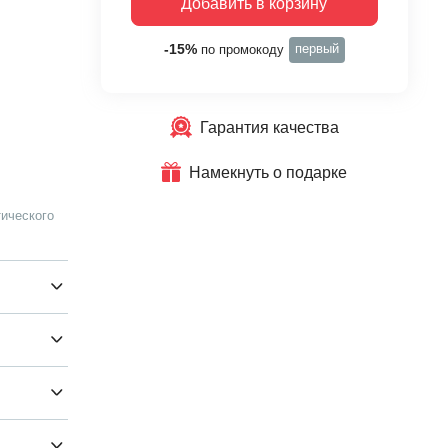
Добавить в корзину
первый
-15%
по промокоду
Гарантия качества
Намекнуть о подарке
ического