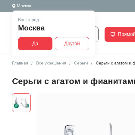
Москва
Ваш город
Москва
Каталог
Прямой
Да
Другой
Главная
Все украшения
Серьги
Серьги с агатом и
Серьги с агатом и фианитам