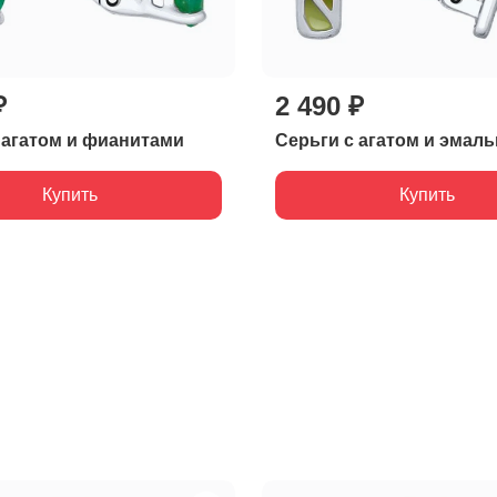
₽
2 490 ₽
 агатом и фианитами
Серьги с агатом и эмал
Купить
Купить