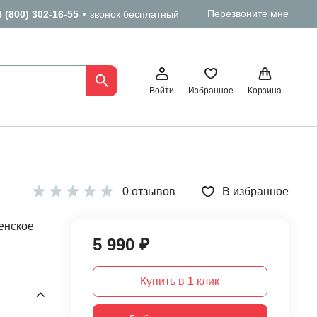
Перезвоните мне
8 (800) 302-16-55
звонок бесплатный
Войти
Избранное
Корзина
0 отзывов
В избранное
енское
5 990 ₽
Купить в 1 клик