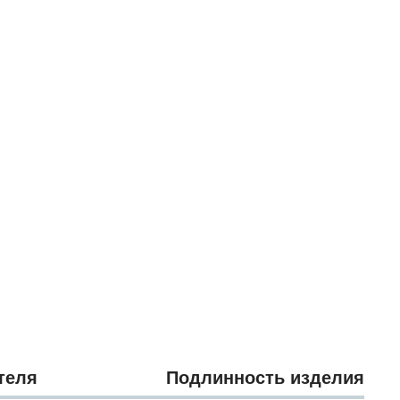
теля
Подлинность изделия