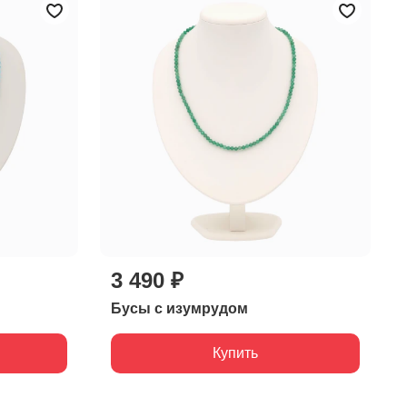
3 490 ₽
Бусы с изумрудом
Купить