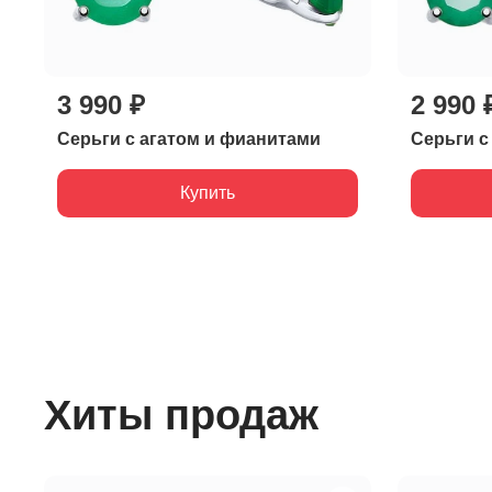
3 990 ₽
2 990 
Серьги с агатом и фианитами
Серьги с
Купить
Хиты продаж