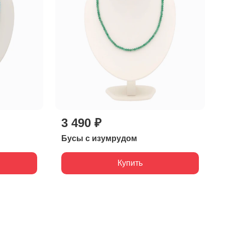
3 490 ₽
Бусы с изумрудом
Купить