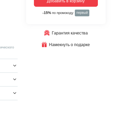
Добавить в корзину
первый
-15%
по промокоду
Гарантия качества
Намекнуть о подарке
ического