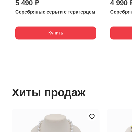
5 490 ₽
4 990 
Серебряные серьги с терагерцем
Серебрян
Купить
Хиты продаж