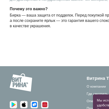
Почему это важно?
Бирка — ваша защита от подделок. Перед покупкой пр
а после сохраните ярлык — это гарантия вашего спок
в качестве украшения.
Витрина 
О компании
Где смотреть
Мы исп
Операторам 
удобств
Правовая ин