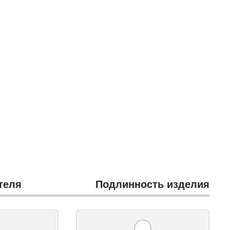
теля
Подлинность изделия