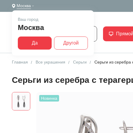
Москва
Ваш город
Москва
Каталог
Прямой
Да
Другой
Главная
Все украшения
Серьги
Серьги из серебра 
Серьги из серебра с тераге
Новинка