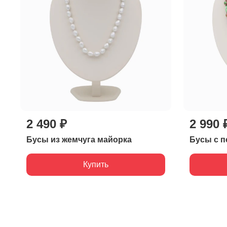
2 490 ₽
2 990 
Бусы из жемчуга майорка
Бусы с п
Купить