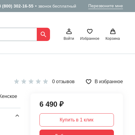
Перезвоните мне
8 (800) 302-16-55
звонок бесплатный
Войти
Избранное
Корзина
0 отзывов
В избранное
Женское
6 490 ₽
Купить в 1 клик