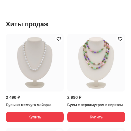
Хиты продаж
2 490 ₽
2 990 ₽
Бусы из жемчуга майорка
Бусы с перламутром и пиритом
Купить
Купить