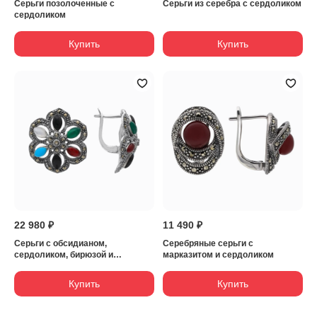
Серьги позолоченные с
Серьги из серебра с сердоликом
сердоликом
Купить
Купить
22 980 ₽
11 490 ₽
Серьги с обсидианом,
Серебряные серьги с
сердоликом, бирюзой и
марказитом и сердоликом
хризопразом
Купить
Купить