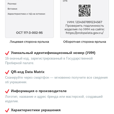
Уникальный идентификационный номер (УИН)
16-значный код, зарегистрированный в Государственной
Пробирной палате.
QR-код Data Matrix
Сканируйте через смартфон — мгновенно получите все сведения
об украшении.
Информация о производителе
Логотип, название и адрес бренда или мастерской, создавшей
изделие.
Характеристики украшения