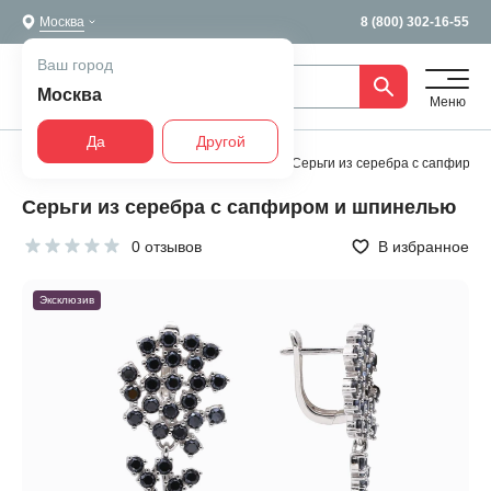
Москва
8 (800) 302-16-55
Ваш город
Москва
Меню
Да
Другой
Главная
Все украшения
Серьги
Серьги из серебра с сапфиром
Серьги из серебра с сапфиром и шпинелью
0 отзывов
В избранное
Эксклюзив