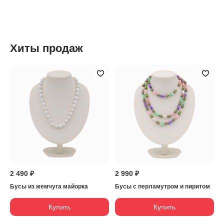
Хиты продаж
2 490 ₽
2 990 ₽
Бусы из жемчуга майорка
Бусы с перламутром и пиритом
Купить
Купить