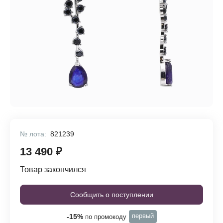
№ лота:
821239
13 490 ₽
Товар закончился
Сообщить о поступлении
первый
-15%
по промокоду