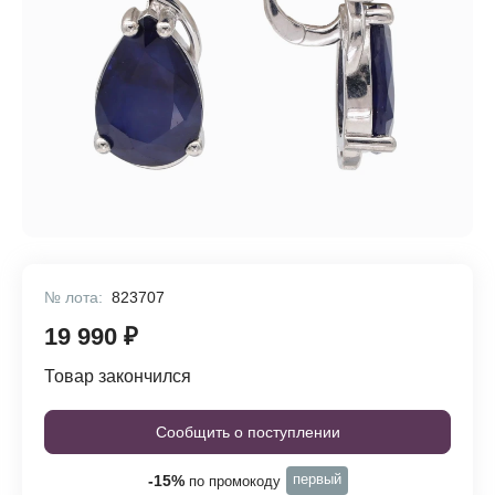
№ лота:
823707
19 990 ₽
Товар закончился
Сообщить о поступлении
первый
-15%
по промокоду