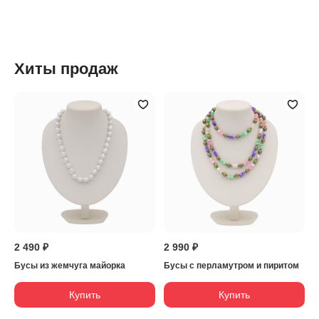
Хиты продаж
2 490 ₽
2 990 ₽
Бусы из жемчуга майорка
Бусы с перламутром и пиритом
Купить
Купить