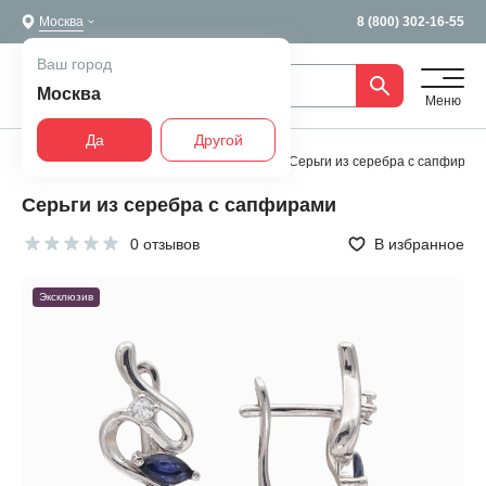
Москва
8 (800) 302-16-55
Ваш город
Москва
Меню
Да
Другой
Главная
Все украшения
Серьги
Серьги из серебра с сапфирам
Серьги из серебра с сапфирами
0 отзывов
В избранное
Эксклюзив