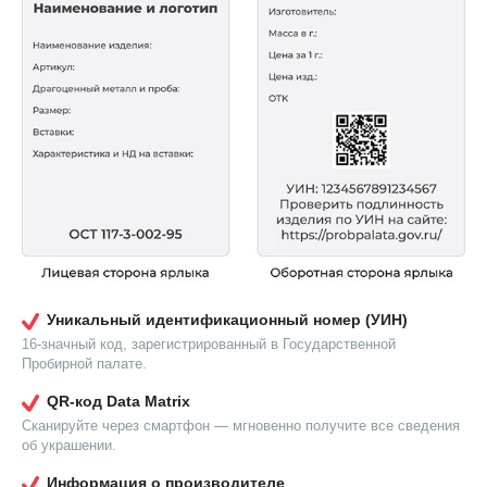
Уникальный идентификационный номер (УИН)
16-значный код, зарегистрированный в Государственной
Пробирной палате.
QR-код Data Matrix
Сканируйте через смартфон — мгновенно получите все сведения
об украшении.
Информация о производителе