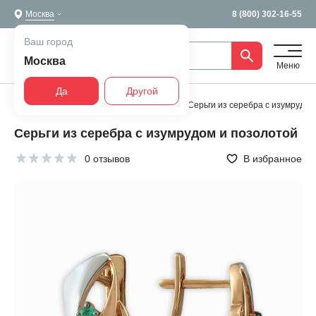
Москва
8 (800) 302-16-55
Ваш город
Москва
Меню
Да
Другой
Главная
Все украшения
Серьги
Серьги из серебра с изумрудом
Серьги из серебра с изумрудом и позолотой
0 отзывов
В избранное