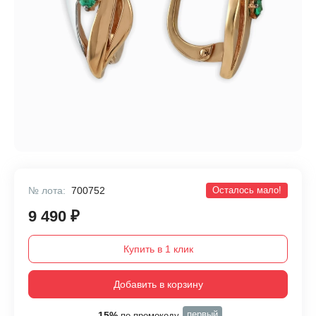
№ лота:
700752
Осталось мало!
9 490 ₽
Купить в 1 клик
Добавить в корзину
первый
-15%
по промокоду