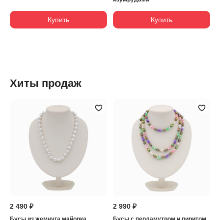
Купить
Купить
Хиты продаж
2 490 ₽
2 990 ₽
Бусы из жемчуга майорка
Бусы с перламутром и пиритом