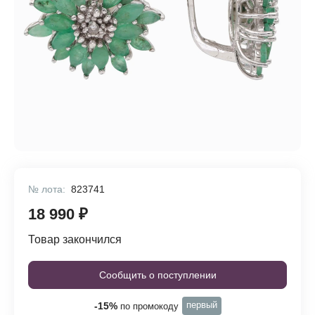
№ лота:
823741
18 990 ₽
Товар закончился
Сообщить о поступлении
первый
-15%
по промокоду