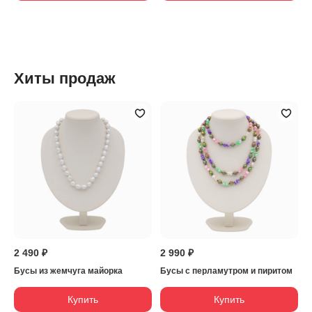
Хиты продаж
2 490 ₽
2 990 ₽
Бусы из жемчуга майорка
Бусы с перламутром и пиритом
Купить
Купить