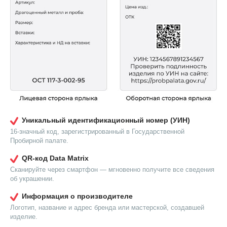
Уникальный идентификационный номер (УИН)
16-значный код, зарегистрированный в Государственной
Пробирной палате.
QR-код Data Matrix
Сканируйте через смартфон — мгновенно получите все сведения
об украшении.
Информация о производителе
Логотип, название и адрес бренда или мастерской, создавшей
изделие.