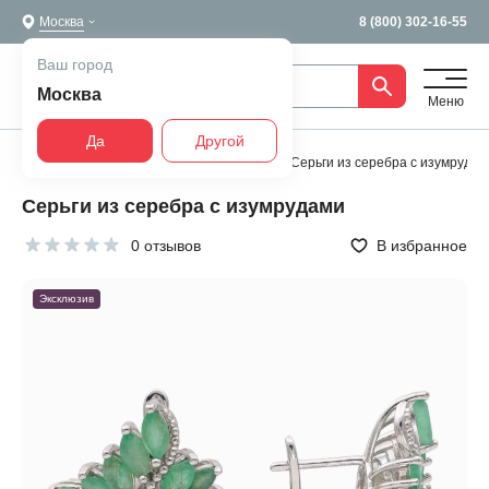
Москва
8 (800) 302-16-55
Ваш город
Москва
Меню
Да
Другой
Главная
Все украшения
Серьги
Серьги из серебра с изумрудам
Серьги из серебра с изумрудами
0 отзывов
В избранное
Эксклюзив