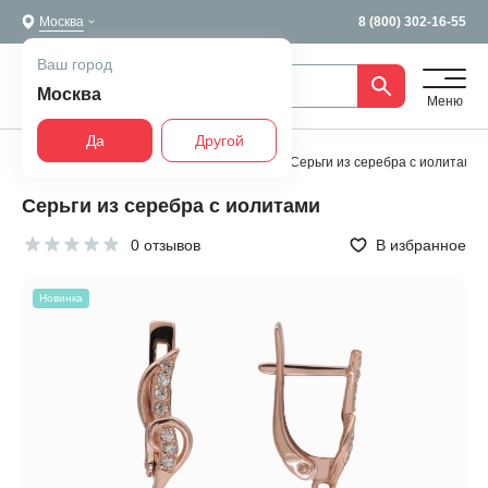
Москва
8 (800) 302-16-55
Ваш город
Москва
Меню
Да
Другой
Главная
Все украшения
Серьги
Серьги из серебра с иолитами
Серьги из серебра с иолитами
0 отзывов
В избранное
Новинка