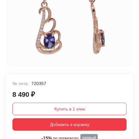
№ лота:
720357
8 490 ₽
Купить в 1 клик
Добавить в корзину
первый
-15%
по промокоду