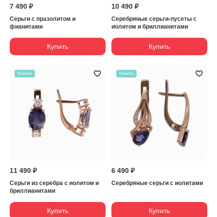
7 490 ₽
10 490 ₽
Серьги с празолитом и
Серебряные серьги-пусеты с
фианитами
иолитом и бриллианитами
Купить
Купить
Новинка
Новинка
11 490 ₽
6 490 ₽
Серьги из серебра с иолитом и
Серебряные серьги с иолитами
бриллианитами
Купить
Купить