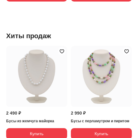
Хиты продаж
2 490 ₽
2 990 ₽
Бусы из жемчуга майорка
Бусы с перламутром и пиритом
Купить
Купить