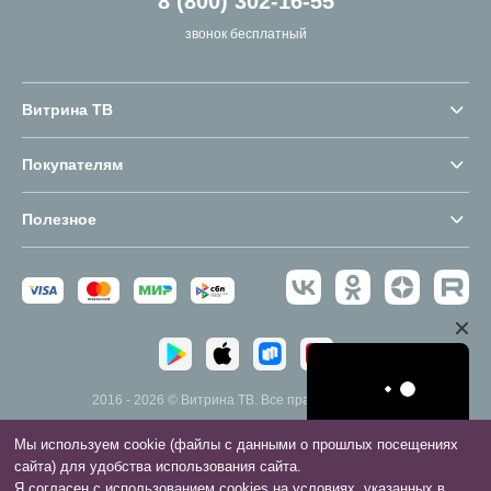
8 (800) 302-16-55
звонок бесплатный
Витрина ТВ
Покупателям
Полезное
2016 - 2026 © Витрина ТВ. Все права защищены.
Мы используем cookie (файлы с данными о прошлых посещениях
сайта) для удобства использования сайта.
№ лота:
88297
Купить
Я согласен с использованием cookies на условиях, указанных в