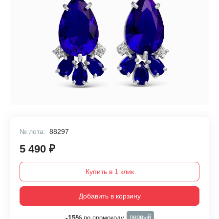
№ лота:
88297
5 490 ₽
Купить в 1 клик
Добавить в корзину
первый
-15%
по промокоду