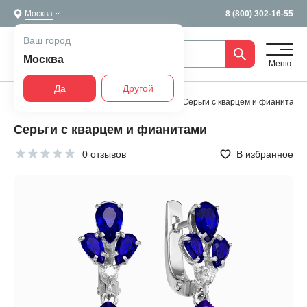
Москва
8 (800) 302-16-55
Ваш город
Москва
Меню
Да
Другой
Главная
Все украшения
Серьги
Серьги с кварцем и фианитами
Серьги с кварцем и фианитами
0 отзывов
В избранное