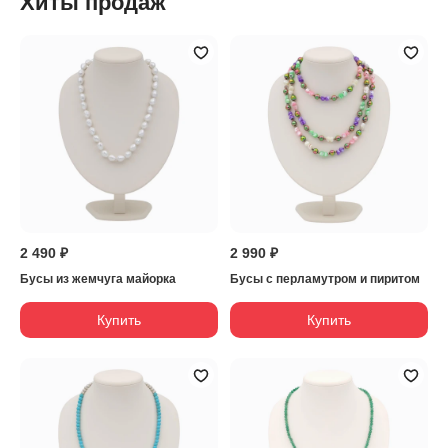
Хиты продаж
2 490 ₽
2 990 ₽
Бусы из жемчуга майорка
Бусы с перламутром и пиритом
Купить
Купить