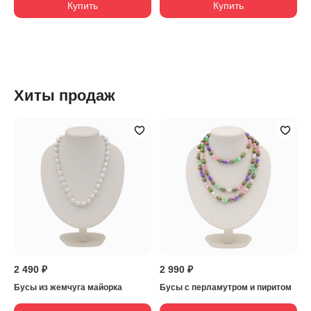
Купить
Купить
Хиты продаж
2 490 ₽
2 990 ₽
Бусы из жемчуга майорка
Бусы с перламутром и пиритом