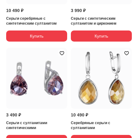
10 490 ₽
3 990 ₽
Серьги серебряные с
Серьги с синтетическим
синтетическим султанитом
султанитом и цирконием
Купить
Купить
3 490 ₽
10 490 ₽
Серьги с султанитами
Серебряные серьги с
синтетическими
султанитами