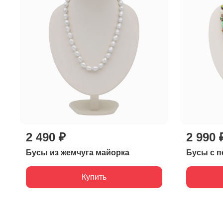
2 490 ₽
2 990 
Бусы из жемчуга майорка
Бусы с п
Купить