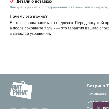
Детали о вставках
Для драгоценных и полудрагоценных камней: тип минерала, в
Почему это важно?
Бирка — ваша защита от подделок. Перед покупкой пр
а после сохраните ярлык — это гарантия вашего спок
в качестве украшения.
Витрина 
О компании
Где смотреть
Мы исп
Операторам 