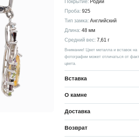
Покрытие:
Родий
Проба:
925
Тип замка:
Английский
Длина:
48 мм
Средний вес:
7,61 г
Внимание! Цвет металла и вставок на
фотографии может отличаться от факт
цвета.
Вставка
О камне
Доставка
Возврат