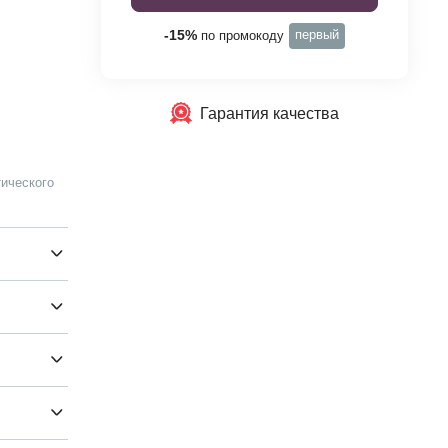
первый
-15%
по промокоду
Гарантия качества
ического