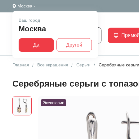
Москва
Ваш город
Москва
Каталог
Прямой
Да
Другой
Главная
Все украшения
Серьги
Серебряные серьги
Серебряные серьги с топазо
Эксклюзив