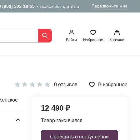
Перезвоните мне
8 (800) 302-16-55
звонок бесплатный
Войти
Избранное
Корзина
0 отзывов
В избранное
Женское
12 490 ₽
Товар закончился
Сообщить о поступлении