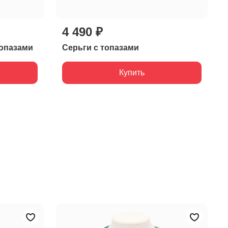
4 490 ₽
топазами
Серьги с топазами
Купить