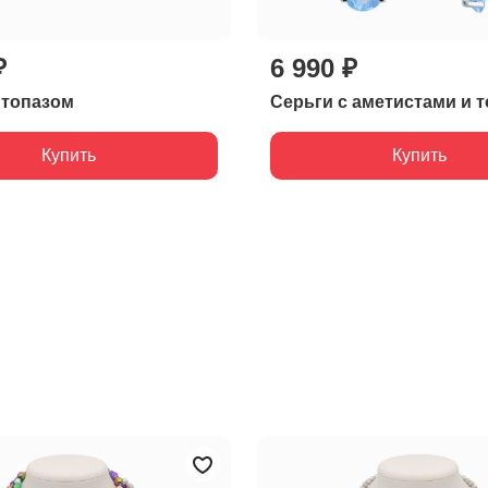
₽
6 990 ₽
 топазом
Серьги с аметистами и 
Купить
Купить