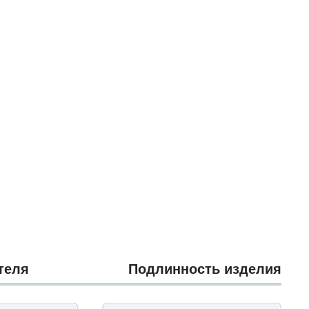
теля
Подлинность изделия