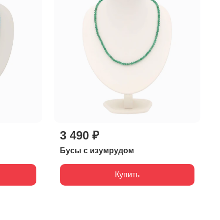
3 490 ₽
Бусы с изумрудом
Купить