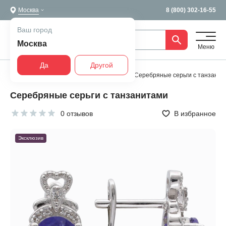
Москва
8 (800) 302-16-55
Ваш город
Москва
Меню
Да
Другой
Главная
Все украшения
Серьги
Серебряные серьги с танзанит
Серебряные серьги с танзанитами
0 отзывов
В избранное
Эксклюзив