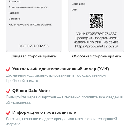
Уникальный идентификационный номер (УИН)
16-значный код, зарегистрированный в Государственной
Пробирной палате.
QR-код Data Matrix
Сканируйте через смартфон — мгновенно получите все сведения
об украшении.
Информация о производителе
Логотип, название и адрес бренда или мастерской, создавшей
изделие.