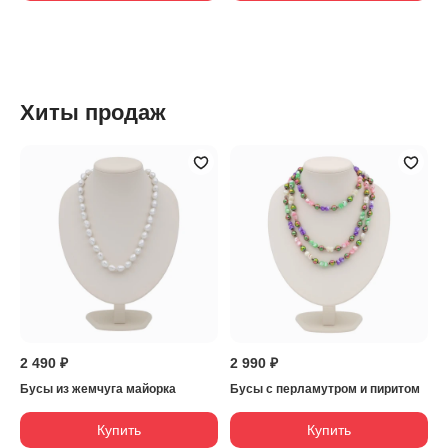
Хиты продаж
2 490 ₽
2 990 ₽
Бусы из жемчуга майорка
Бусы с перламутром и пиритом
Купить
Купить