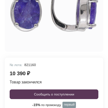
№ лота:
821160
10 390 ₽
Товар закончился
Сообщить о поступлении
первый
-15%
по промокоду