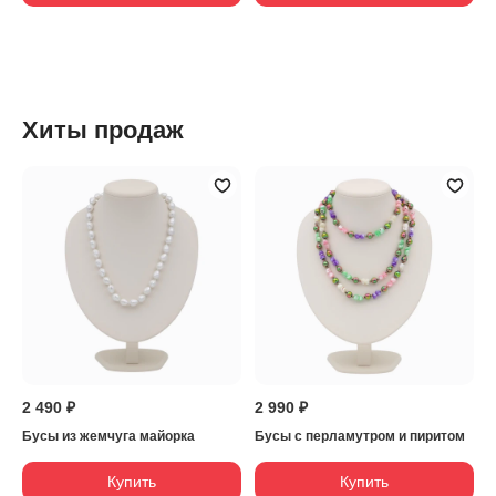
Хиты продаж
2 490 ₽
2 990 ₽
Бусы из жемчуга майорка
Бусы с перламутром и пиритом
Купить
Купить