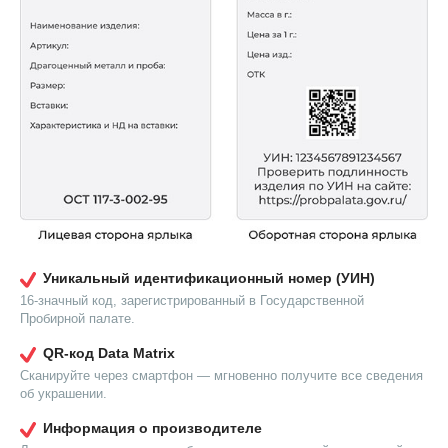
Уникальный идентификационный номер (УИН)
16-значный код, зарегистрированный в Государственной
Пробирной палате.
QR-код Data Matrix
Сканируйте через смартфон — мгновенно получите все сведения
об украшении.
Информация о производителе