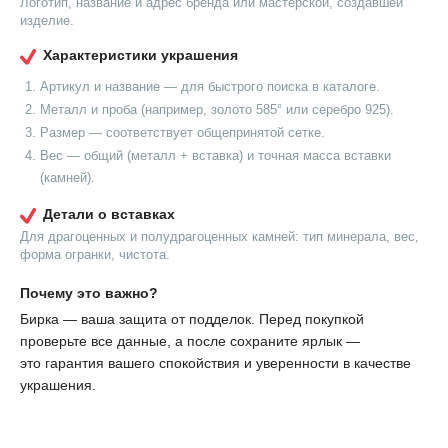
Логотип, название и адрес бренда или мастерской, создавшей
изделие.
Характеристики украшения
Артикул и название — для быстрого поиска в каталоге.
Металл и проба (например, золото 585° или серебро 925).
Размер — соответствует общепринятой сетке.
Вес — общий (металл + вставка) и точная масса вставки
(камней).
Детали о вставках
Для драгоценных и полудрагоценных камней: тип минерала, вес,
форма огранки, чистота.
Почему это важно?
Бирка — ваша защита от подделок. Перед покупкой
проверьте все данные, а после сохраните ярлык —
это гарантия вашего спокойствия и уверенности в качестве
украшения.