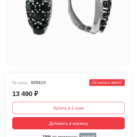
№ лота:
809419
Осталось мало!
13 490 ₽
Купить в 1 клик
Добавить в корзину
первый
-15%
по промокоду