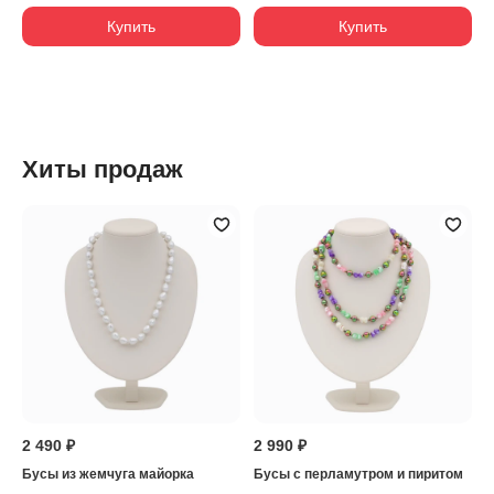
Купить
Купить
Хиты продаж
2 490 ₽
2 990 ₽
Бусы из жемчуга майорка
Бусы с перламутром и пиритом