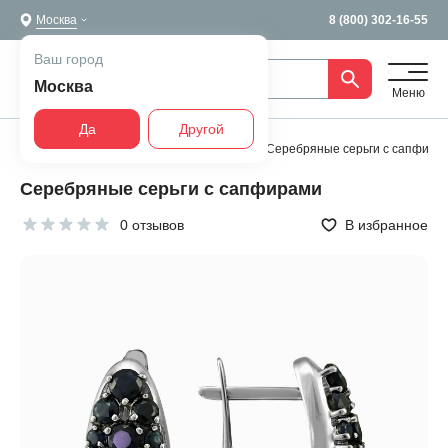
Москва
8 (800) 302-16-55
Ваш город
Москва
Меню
Да
Другой
Главная
Все украшения
Серьги
Серебряные серьги с сапфира
Серебряные серьги с сапфирами
0 отзывов
В избранное