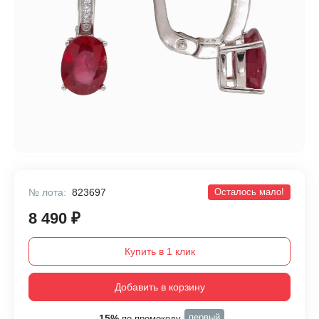
№ лота:
823697
Осталось мало!
8 490 ₽
Купить в 1 клик
Добавить в корзину
первый
-15%
по промокоду