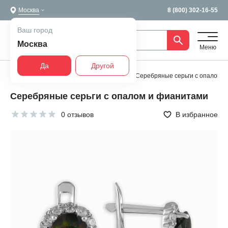
Москва
8 (800) 302-16-55
Ваш город
Москва
Меню
Да
Другой
Главная
Все украшения
Серьги
Серебряные серьги с опалом 
Серебряные серьги с опалом и фианитами
0 отзывов
В избранное