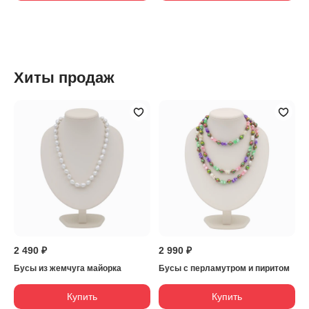
Хиты продаж
2 490 ₽
2 990 ₽
Бусы из жемчуга майорка
Бусы с перламутром и пиритом
Купить
Купить