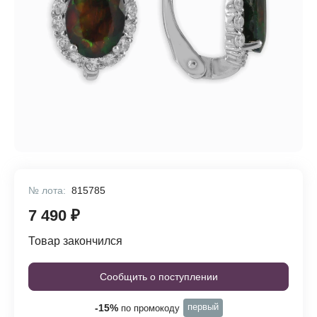
№ лота:
815785
7 490 ₽
Товар закончился
Сообщить о поступлении
первый
-15%
по промокоду