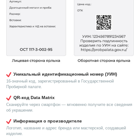
Уникальный идентификационный номер (УИН)
16-значный код, зарегистрированный в Государственной
Пробирной палате.
QR-код Data Matrix
Сканируйте через смартфон — мгновенно получите все сведения
об украшении.
Информация о производителе
Логотип, название и адрес бренда или мастерской, создавшей
изделие.