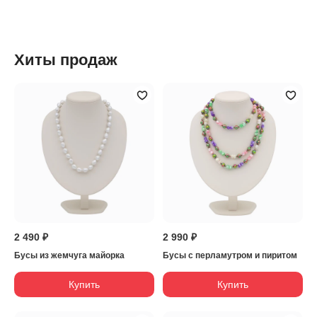
Хиты продаж
2 490 ₽
2 990 ₽
Бусы из жемчуга майорка
Бусы с перламутром и пиритом
Купить
Купить