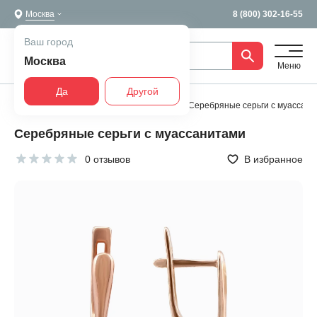
Москва
8 (800) 302-16-55
Ваш город
Москва
Меню
Да
Другой
Главная
Все украшения
Серьги
Серебряные серьги с муассани
Серебряные серьги с муассанитами
0 отзывов
В избранное