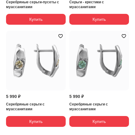
Серебряные серьги-пусеты с
Серьги - крестики с
муассанитами
муассанитами
Купить
Купить
5 990 ₽
5 990 ₽
Серебряные серьги с
Серебряные серьги с
муассанитами
муассанитами
Купить
Купить