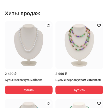
Хиты продаж
2 490 ₽
2 990 ₽
Бусы из жемчуга майорка
Бусы с перламутром и пиритом
Купить
Купить