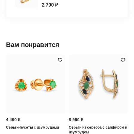
2 790 ₽
Вам понравится
4 490 ₽
8 990 ₽
Серьги-пусеты с изумрудами
Серьги из серебра с сапфиром и
изумрудом