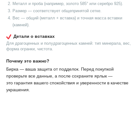
Металл и проба (например, золото 585° или серебро 925).
Размер — соответствует общепринятой сетке.
Вес — общий (металл + вставка) и точная масса вставки
(камней).
Детали о вставках
Для драгоценных и полудрагоценных камней: тип минерала, вес,
форма огранки, чистота.
Почему это важно?
Бирка — ваша защита от подделок. Перед покупкой
проверьте все данные, а после сохраните ярлык —
это гарантия вашего спокойствия и уверенности в качестве
украшения.