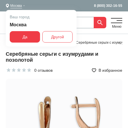
Москва
8 (800) 302-16-55
Ваш город
Москва
Меню
Да
Другой
Главная
Все украшения
Серьги
Серебряные серьги с изумруда
Серебряные серьги с изумрудами и
позолотой
0 отзывов
В избранное