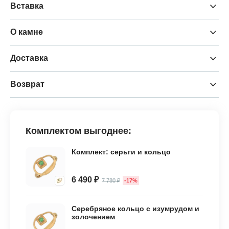
Вставка
О камне
Доставка
Возврат
Комплектом выгоднее:
Комплект: серьги и кольцо
6 490 ₽
7 780 ₽
-17%
Серебряное кольцо с изумрудом и
золочением