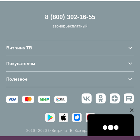
8 (800) 302-16-55
звонок бесплатный
Витрина ТВ
Покупателям
Полезное
2016 - 2026 © Витрина ТВ. Все права защищены.