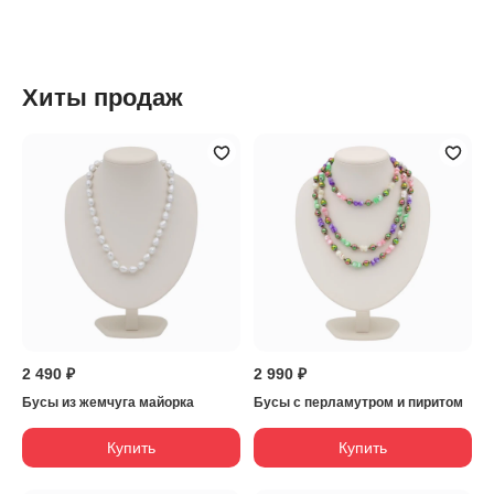
Хиты продаж
2 490 ₽
2 990 ₽
Бусы из жемчуга майорка
Бусы с перламутром и пиритом
Купить
Купить