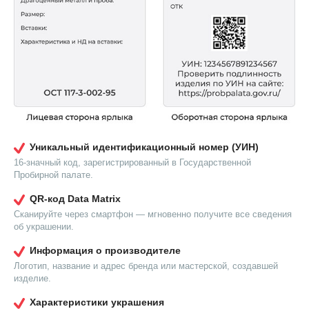
Уникальный идентификационный номер (УИН)
16-значный код, зарегистрированный в Государственной
Пробирной палате.
QR-код Data Matrix
Сканируйте через смартфон — мгновенно получите все сведения
об украшении.
Информация о производителе
Логотип, название и адрес бренда или мастерской, создавшей
изделие.
Характеристики украшения