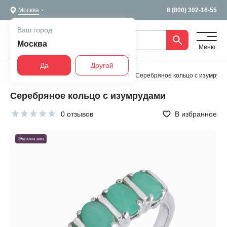
Москва
8 (800) 302-16-55
Ваш город
Москва
Меню
Да
Другой
Главная
Все украшения
Кольца
Серебряное кольцо с изумруд
Серебряное кольцо с изумрудами
0 отзывов
В избранное
Эксклюзив