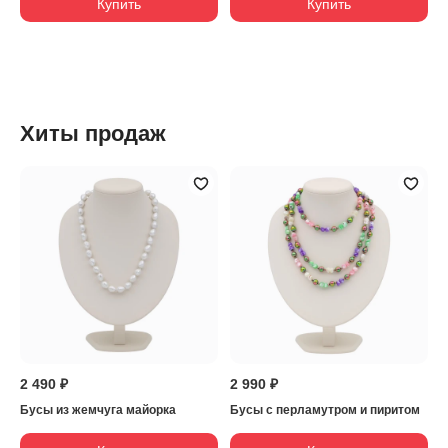
Купить
Купить
Хиты продаж
2 490 ₽
2 990 ₽
Бусы из жемчуга майорка
Бусы с перламутром и пиритом