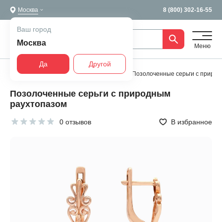
Москва
8 (800) 302-16-55
Ваш город
Москва
Меню
Да
Другой
Главная
Все украшения
Серьги
Позолоченные серьги с приро
Позолоченные серьги с природным
раухтопазом
0 отзывов
В избранное