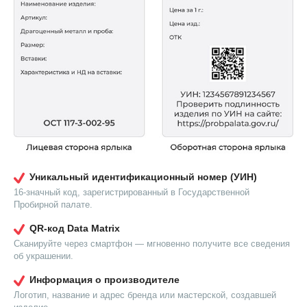
Уникальный идентификационный номер (УИН)
16-значный код, зарегистрированный в Государственной
Пробирной палате.
QR-код Data Matrix
Сканируйте через смартфон — мгновенно получите все сведения
об украшении.
Информация о производителе
Логотип, название и адрес бренда или мастерской, создавшей