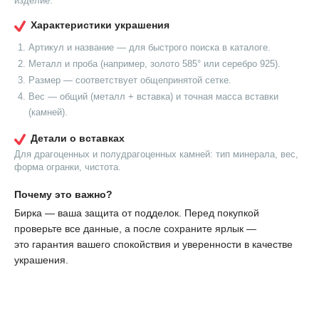
изделие.
Характеристики украшения
Артикул и название — для быстрого поиска в каталоге.
Металл и проба (например, золото 585° или серебро 925).
Размер — соответствует общепринятой сетке.
Вес — общий (металл + вставка) и точная масса вставки
(камней).
Детали о вставках
Для драгоценных и полудрагоценных камней: тип минерала, вес,
форма огранки, чистота.
Почему это важно?
Бирка — ваша защита от подделок. Перед покупкой
проверьте все данные, а после сохраните ярлык —
это гарантия вашего спокойствия и уверенности в качестве
украшения.