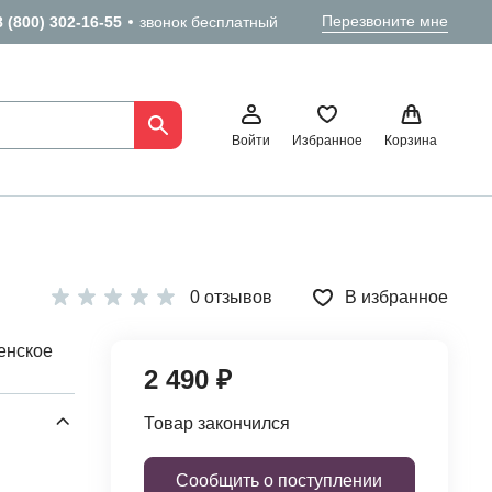
Перезвоните мне
8 (800) 302-16-55
звонок бесплатный
Войти
Избранное
Корзина
0 отзывов
В избранное
енское
2 490 ₽
Товар закончился
Сообщить о поступлении