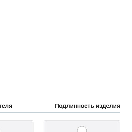
теля
Подлинность изделия