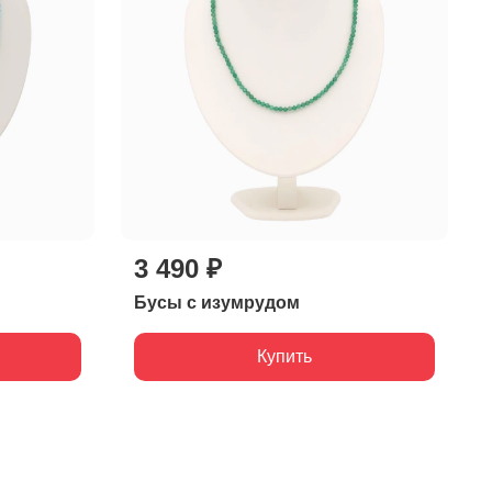
3 490 ₽
Бусы с изумрудом
Купить