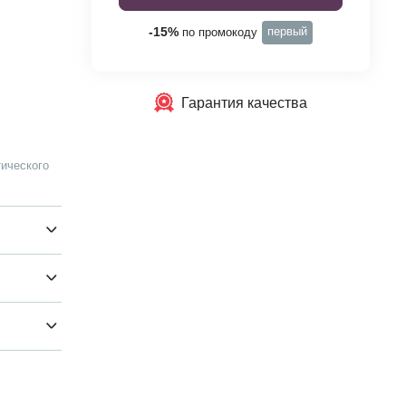
первый
-15%
по промокоду
Гарантия качества
ического