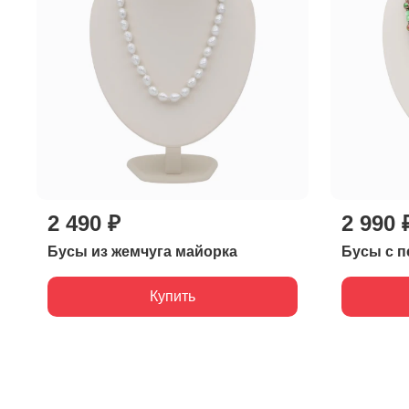
2 490 ₽
2 990 
Бусы из жемчуга майорка
Бусы с п
Купить