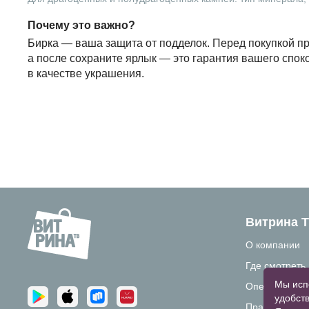
Почему это важно?
Бирка — ваша защита от подделок. Перед покупкой пр
а после сохраните ярлык — это гарантия вашего спок
в качестве украшения.
Витрина 
О компании
Где смотреть
Мы исп
Операторам 
удобств
Правовая ин