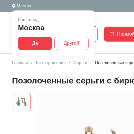
Москва
Ваш город
Москва
Каталог
Прямой
Да
Другой
Главная
Все украшения
Серьги
Позолоченные серь
Позолоченные серьги с бир