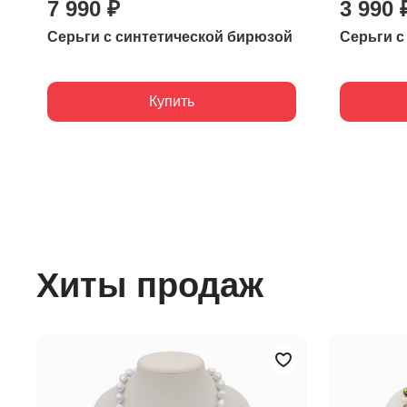
7 990 ₽
3 990 
Серьги с синтетической бирюзой
Серьги с
Купить
Хиты продаж