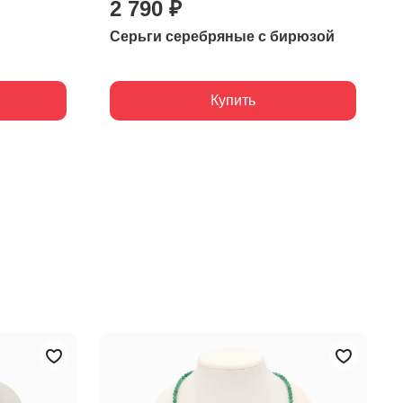
2 790 ₽
Серьги серебряные с бирюзой
Купить