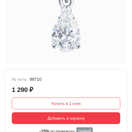
№ лота:
88710
1 290 ₽
Купить в 1 клик
Добавить в корзину
первый
-15%
по промокоду