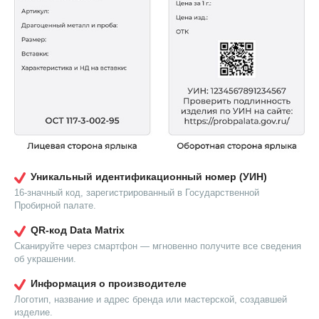
Уникальный идентификационный номер (УИН)
16-значный код, зарегистрированный в Государственной
Пробирной палате.
QR-код Data Matrix
Сканируйте через смартфон — мгновенно получите все сведения
об украшении.
Информация о производителе
Логотип, название и адрес бренда или мастерской, создавшей
изделие.