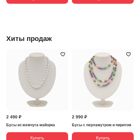
Хиты продаж
2 490 ₽
2 990 ₽
Бусы из жемчуга майорка
Бусы с перламутром и пиритом
Купить
Купить