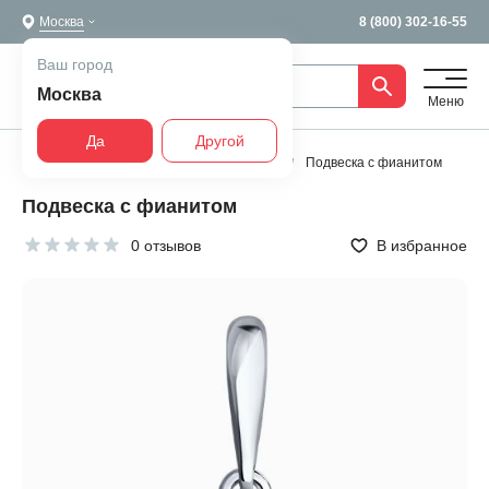
Москва
8 (800) 302-16-55
Ваш город
Москва
Меню
Да
Другой
Главная
Все украшения
Подвески
Подвеска с фианитом
Подвеска с фианитом
0 отзывов
В избранное