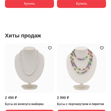
Купить
Купить
Хиты продаж
2 490 ₽
2 990 ₽
Бусы из жемчуга майорка
Бусы с перламутром и пиритом