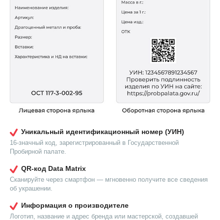
Уникальный идентификационный номер (УИН)
16-значный код, зарегистрированный в Государственной
Пробирной палате.
QR-код Data Matrix
Сканируйте через смартфон — мгновенно получите все сведения
об украшении.
Информация о производителе
Логотип, название и адрес бренда или мастерской, создавшей