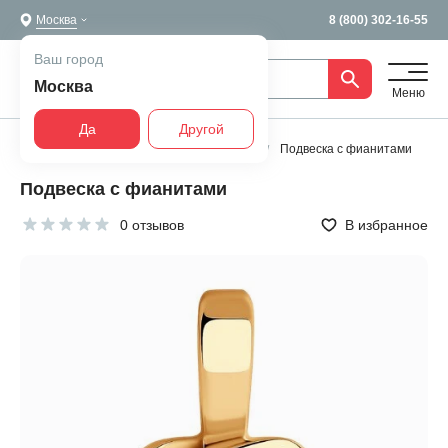
Москва
8 (800) 302-16-55
Ваш город
Москва
Меню
Да
Другой
Главная
Все украшения
Подвески
Подвеска с фианитами
Подвеска с фианитами
0 отзывов
В избранное