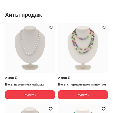
Хиты продаж
2 490 ₽
2 990 ₽
Бусы из жемчуга майорка
Бусы с перламутром и пиритом
Купить
Купить