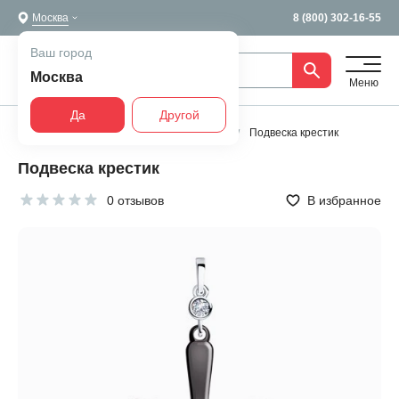
Москва
8 (800) 302-16-55
Ваш город
Москва
Меню
Да
Другой
Главная
Все украшения
Подвески
Подвеска крестик
Подвеска крестик
0 отзывов
В избранное