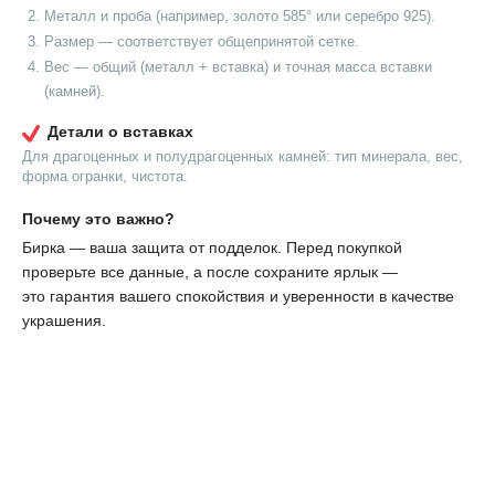
Металл и проба (например, золото 585° или серебро 925).
Размер — соответствует общепринятой сетке.
Вес — общий (металл + вставка) и точная масса вставки
(камней).
Детали о вставках
Для драгоценных и полудрагоценных камней: тип минерала, вес,
форма огранки, чистота.
Почему это важно?
Бирка — ваша защита от подделок. Перед покупкой
проверьте все данные, а после сохраните ярлык —
это гарантия вашего спокойствия и уверенности в качестве
украшения.