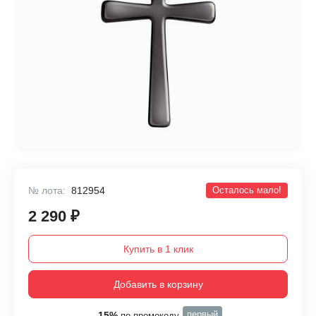
№ лота:
812954
Осталось мало!
2 290 ₽
Купить в 1 клик
Добавить в корзину
первый
-15%
по промокоду