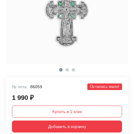
№ лота:
86059
Осталось мало!
1 990 ₽
Купить в 1 клик
Добавить в корзину