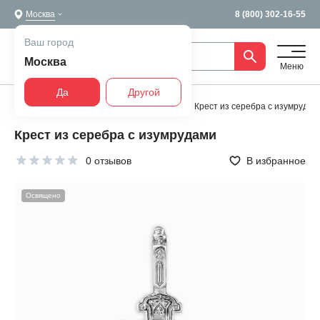
Москва
8 (800) 302-16-55
Ваш город
Москва
Меню
Да
Другой
Главная
Все украшения
Религия
Крест из серебра с изумрудам
Крест из серебра с изумрудами
0 отзывов
В избранное
Освящено