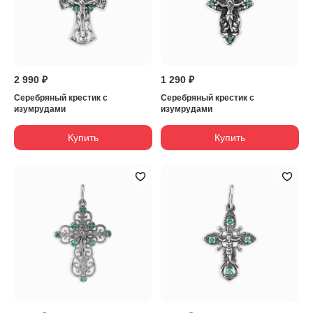
2 990 ₽
1 290 ₽
Серебряный крестик с
Серебряный крестик с
изумрудами
изумрудами
Купить
Купить