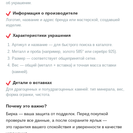
об украшении.
Информация о производителе
Логотип, название и адрес бренда или мастерской, создавшей
изделие.
Характеристики украшения
Артикул и название — для быстрого поиска в каталоге.
Металл и проба (например, золото 585° или серебро 925).
Размер — соответствует общепринятой сетке.
Вес — общий (металл + вставка) и точная масса вставки
(камней).
Детали о вставках
Для драгоценных и полудрагоценных камней: тип минерала, вес,
форма огранки, чистота.
Почему это важно?
Бирка — ваша защита от подделок. Перед покупкой
проверьте все данные, а после сохраните ярлык —
это гарантия вашего спокойствия и уверенности в качестве