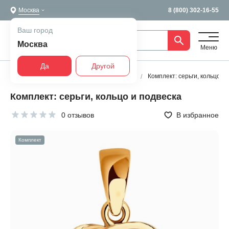
Москва
8 (800) 302-16-55
Ваш город
Москва
Меню
Да
Другой
Главная
Все украшения
Комплекты
Комплект: серьги, кольцо и
Комплект: серьги, кольцо и подвеска
0 отзывов
В избранное
Комплект