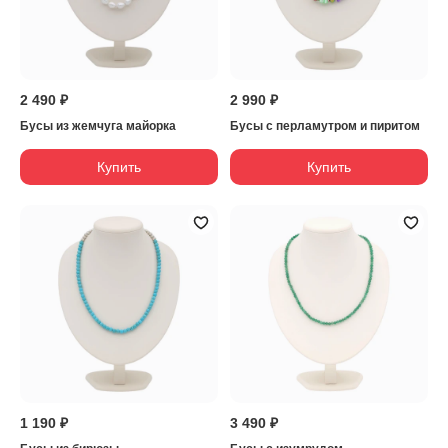
2 490 ₽
2 990 ₽
Бусы из жемчуга майорка
Бусы с перламутром и пиритом
Купить
Купить
1 190 ₽
3 490 ₽