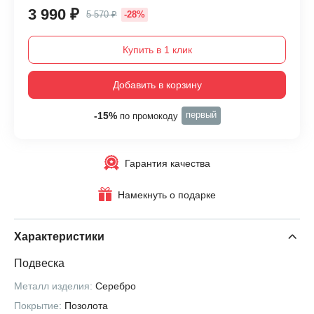
3 990 ₽
5 570 ₽
-28%
Купить в 1 клик
Добавить в корзину
первый
-15%
по промокоду
Гарантия качества
Намекнуть о подарке
Характеристики
Подвеска
Металл изделия:
Серебро
Покрытие:
Позолота