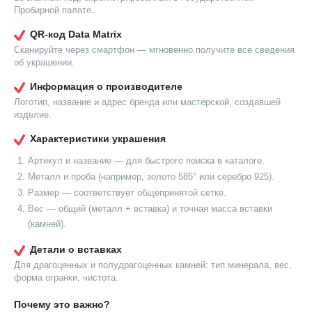
Пробирной палате.
QR-код Data Matrix
Сканируйте через смартфон — мгновенно получите все сведения
об украшении.
Информация о производителе
Логотип, название и адрес бренда или мастерской, создавшей
изделие.
Характеристики украшения
Артикул и название — для быстрого поиска в каталоге.
Металл и проба (например, золото 585° или серебро 925).
Размер — соответствует общепринятой сетке.
Вес — общий (металл + вставка) и точная масса вставки
(камней).
Детали о вставках
Для драгоценных и полудрагоценных камней: тип минерала, вес,
форма огранки, чистота.
Почему это важно?