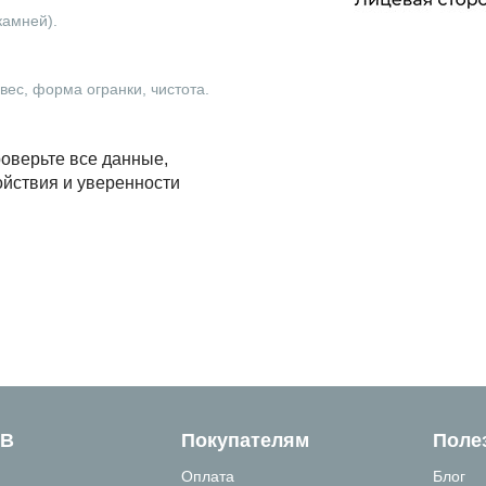
камней).
ес, форма огранки, чистота.
оверьте все данные,
ойствия и уверенности
ТВ
Покупателям
Поле
Оплата
Блог