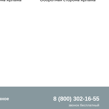
8 (800) 302-16-55
зное
звонок бесплатный