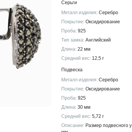
Серьги
Металл изделия:
Серебро
Покрытие:
Оксидирование
Проба:
925
Тип замка:
Английский
Длина:
22 мм
Средний вес:
12,5 г
Подвеска
Металл изделия:
Серебро
Покрытие:
Оксидирование
Проба:
925
Длина:
30 мм
Средний вес:
5,72 г
Описание:
Размер подвесного у
мм