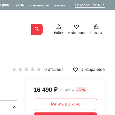
Перезвоните мне
8 (800) 302-16-55
звонок бесплатный
Войти
Избранное
Корзина
0 отзывов
В избранное
16 490 ₽
21 480 ₽
-23%
Купить в 1 клик