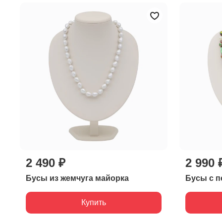
2 490 ₽
2 990 
Бусы из жемчуга майорка
Бусы с п
Купить