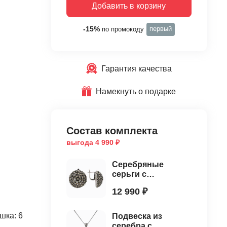
Добавить в корзину
первый
-15%
по промокоду
Гарантия качества
Намекнуть о подарке
Состав комплекта
выгода 4 990 ₽
Серебряные
серьги с
марказитами
12 990 ₽
шка: 6
Подвеска из
серебра с