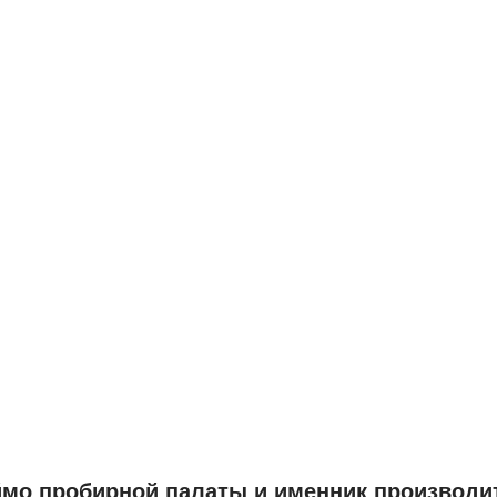
мо пробирной палаты и именник производи