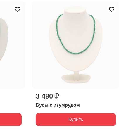
3 490 ₽
Бусы с изумрудом
Купить