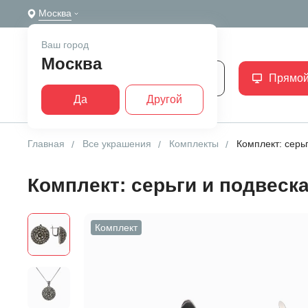
Москва
Ваш город
Москва
Каталог
Прямой
Да
Другой
Главная
Все украшения
Комплекты
Комплект: серь
Комплект: серьги и подвеск
Комплект