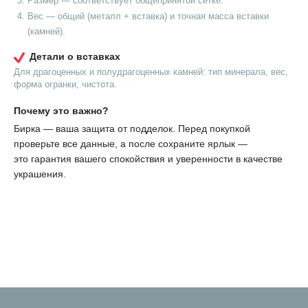
Размер — соответствует общепринятой сетке.
Вес — общий (металл + вставка) и точная масса вставки
(камней).
Детали о вставках
Для драгоценных и полудрагоценных камней: тип минерала, вес,
форма огранки, чистота.
Почему это важно?
Бирка — ваша защита от подделок. Перед покупкой
проверьте все данные, а после сохраните ярлык —
это гарантия вашего спокойствия и уверенности в качестве
украшения.