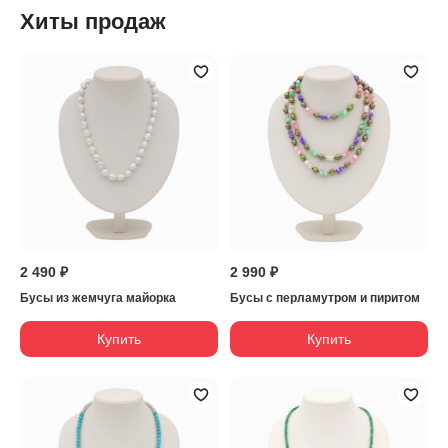
Хиты продаж
2 490 ₽
2 990 ₽
Бусы из жемчуга майорка
Бусы с перламутром и пиритом
Купить
Купить