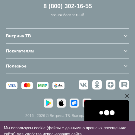
8 (800) 302-16-55
звонок бесплатный
Витрина ТВ
Покупателям
Полезное
2016 - 2026 © Витрина ТВ. Все права защищены.
Мы используем cookie (файлы с данными о прошлых посещениях
сайта) для удобства использования сайта.