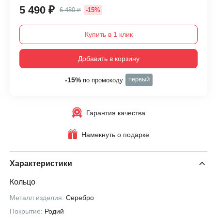
5 490 ₽
6 480 ₽
-15%
Купить в 1 клик
Добавить в корзину
первый
-15%
по промокоду
Гарантия качества
Намекнуть о подарке
Характеристики
Кольцо
Металл изделия:
Серебро
Покрытие:
Родий