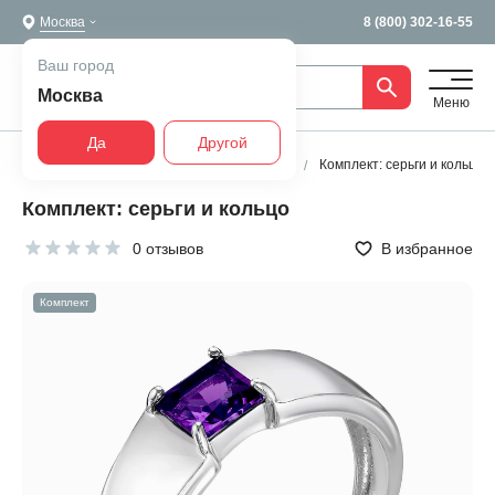
Москва
8 (800) 302-16-55
Ваш город
Москва
Меню
Да
Другой
Главная
Все украшения
Комплекты
Комплект: серьги и кольцо
Комплект: серьги и кольцо
0 отзывов
В избранное
Комплект