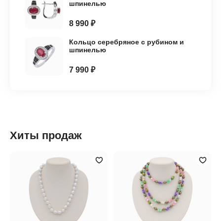
шпинелью
8 990 ₽
Кольцо серебряное с рубином и
шпинелью
7 990 ₽
Хиты продаж