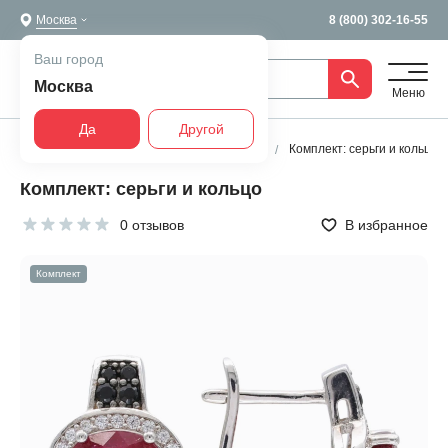
Москва
8 (800) 302-16-55
Ваш город
Москва
Меню
Да
Другой
Главная
Все украшения
Комплекты
Комплект: серьги и кольцо
Комплект: серьги и кольцо
0 отзывов
В избранное
Комплект