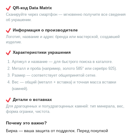
QR-код Data Matrix
Сканируйте через смартфон — мгновенно получите все сведения
об украшении.
Информация о производителе
Логотип, название и адрес бренда или мастерской, создавшей
изделие.
Характеристики украшения
Артикул и название — для быстрого поиска в каталоге.
Металл и проба (например, золото 585° или серебро 925).
Размер — соответствует общепринятой сетке.
Вес — общий (металл + вставка) и точная масса вставки
(камней).
Детали о вставках
Для драгоценных и полудрагоценных камней: тип минерала, вес,
форма огранки, чистота.
Почему это важно?
Бирка — ваша защита от подделок. Перед покупкой