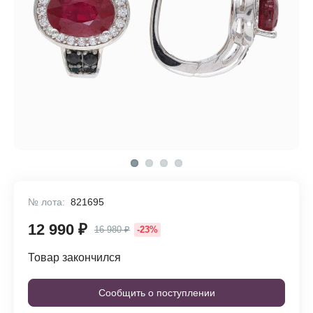
№ лота:
821695
12 990 ₽
16 980 ₽
-23%
Товар закончился
Сообщить о поступлении