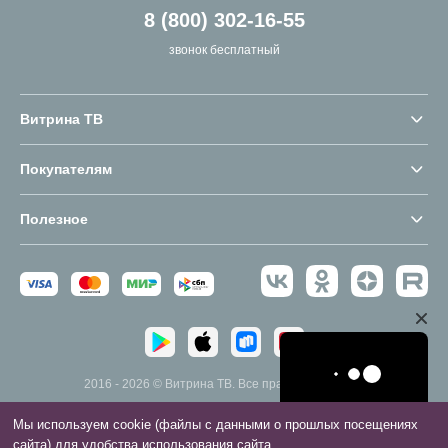
8 (800) 302-16-55
звонок бесплатный
Витрина ТВ
Покупателям
Полезное
2016 - 2026 © Витрина ТВ. Все права защищены.
Мы используем cookie (файлы с данными о прошлых посещениях
сайта) для удобства использования сайта.