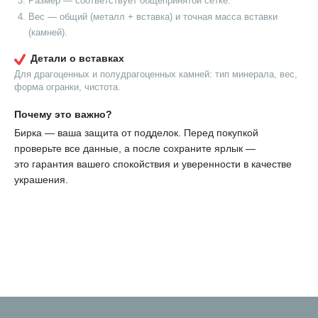
Размер — соответствует общепринятой сетке.
Вес — общий (металл + вставка) и точная масса вставки
(камней).
Детали о вставках
Для драгоценных и полудрагоценных камней: тип минерала, вес,
форма огранки, чистота.
Почему это важно?
Бирка — ваша защита от подделок. Перед покупкой
проверьте все данные, а после сохраните ярлык —
это гарантия вашего спокойствия и уверенности в качестве
украшения.