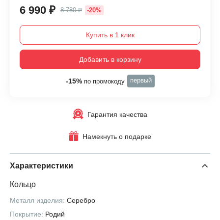
6 990 ₽
8 780 ₽
-20%
Купить в 1 клик
Добавить в корзину
первый
-15%
по промокоду
Гарантия качества
Намекнуть о подарке
Характеристики
Кольцо
Металл изделия:
Серебро
Покрытие:
Родий