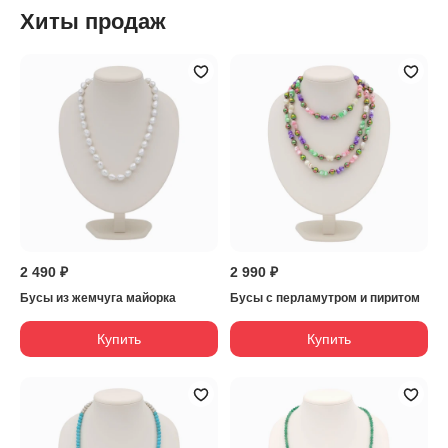
Хиты продаж
2 490 ₽
2 990 ₽
Бусы из жемчуга майорка
Бусы с перламутром и пиритом
Купить
Купить