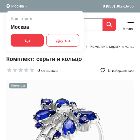
Москва
8 (800) 302-16-55
Ваш город
Москва
Меню
Да
Другой
Главная
Все украшения
Комплекты
Комплект: серьги и кольцо
Комплект: серьги и кольцо
0 отзывов
В избранное
Комплект