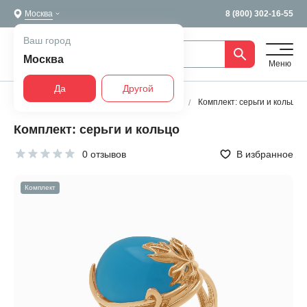
Москва
8 (800) 302-16-55
Ваш город
Москва
Меню
Да
Другой
Главная
Все украшения
Комплекты
Комплект: серьги и кольцо
Комплект: серьги и кольцо
0 отзывов
В избранное
Комплект