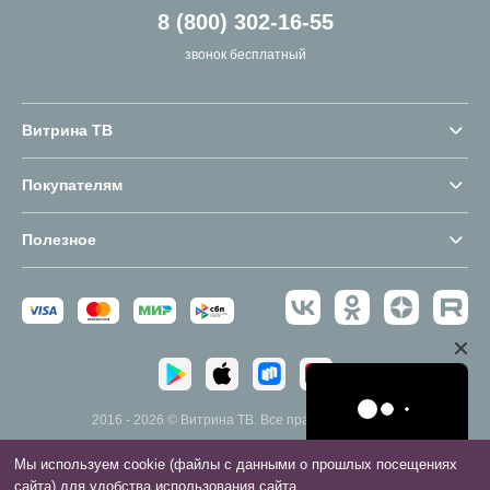
8 (800) 302-16-55
звонок бесплатный
Витрина ТВ
Покупателям
Полезное
2016 - 2026 © Витрина ТВ. Все права защищены.
Мы используем cookie (файлы с данными о прошлых посещениях
сайта) для удобства использования сайта.