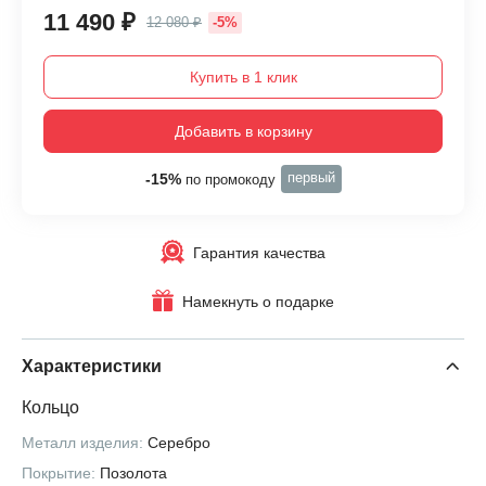
11 490 ₽
12 080 ₽
-5%
Купить в 1 клик
Добавить в корзину
первый
-15%
по промокоду
Гарантия качества
Намекнуть о подарке
Характеристики
Кольцо
Металл изделия:
Серебро
Покрытие:
Позолота