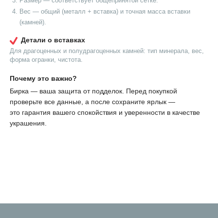
Размер — соответствует общепринятой сетке.
Вес — общий (металл + вставка) и точная масса вставки
(камней).
Детали о вставках
Для драгоценных и полудрагоценных камней: тип минерала, вес,
форма огранки, чистота.
Почему это важно?
Бирка — ваша защита от подделок. Перед покупкой
проверьте все данные, а после сохраните ярлык —
это гарантия вашего спокойствия и уверенности в качестве
украшения.