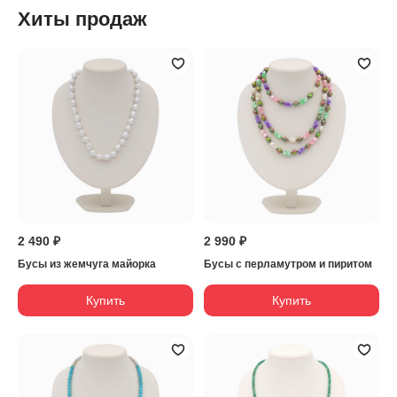
Хиты продаж
2 490 ₽
2 990 ₽
Бусы из жемчуга майорка
Бусы с перламутром и пиритом
Купить
Купить