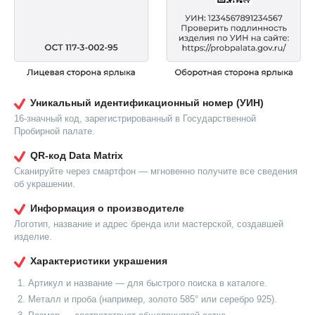
Уникальный идентификационный номер (УИН)
16-значный код, зарегистрированный в Государственной
Пробирной палате.
QR-код Data Matrix
Сканируйте через смартфон — мгновенно получите все сведения
об украшении.
Информация о производителе
Логотип, название и адрес бренда или мастерской, создавшей
изделие.
Характеристики украшения
Артикул и название — для быстрого поиска в каталоге.
Металл и проба (например, золото 585° или серебро 925).