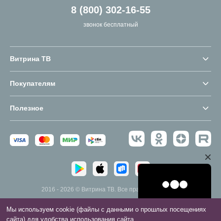
8 (800) 302-16-55
звонок бесплатный
Витрина ТВ
Покупателям
Полезное
2016 - 2026 © Витрина ТВ. Все права защищены.
Мы используем cookie (файлы с данными о прошлых посещениях
сайта) для удобства использования сайта.