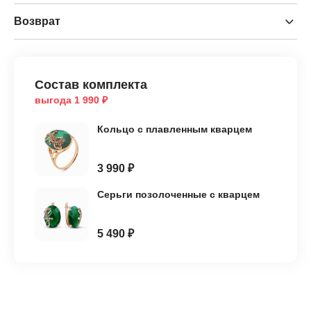
Возврат
Состав комплекта
выгода 1 990 ₽
Кольцо с плавленным кварцем
3 990 ₽
Серьги позолоченные с кварцем
5 490 ₽