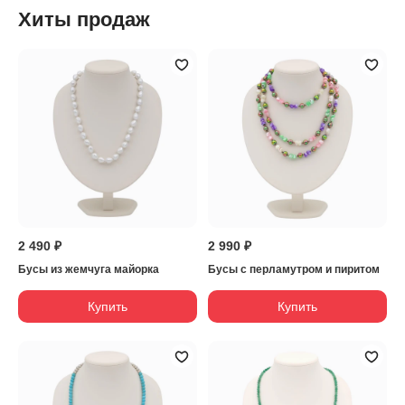
Хиты продаж
2 490 ₽
2 990 ₽
Бусы из жемчуга майорка
Бусы с перламутром и пиритом
Купить
Купить