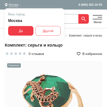
Москва
8 (800) 302-16-55
Ваш город
Москва
Меню
Да
Другой
Главная
Все украшения
Комплекты
Комплект: серьги и кольцо
Комплект: серьги и кольцо
0 отзывов
В избранное
Комплект