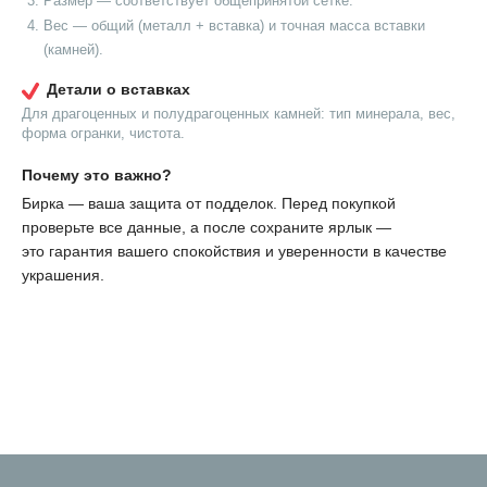
Размер — соответствует общепринятой сетке.
Вес — общий (металл + вставка) и точная масса вставки
(камней).
Детали о вставках
Для драгоценных и полудрагоценных камней: тип минерала, вес,
форма огранки, чистота.
Почему это важно?
Бирка — ваша защита от подделок. Перед покупкой
проверьте все данные, а после сохраните ярлык —
это гарантия вашего спокойствия и уверенности в качестве
украшения.