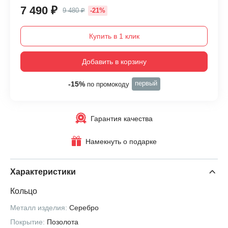
7 490 ₽
9 480 ₽
-21%
Купить в 1 клик
Добавить в корзину
первый
-15%
по промокоду
Гарантия качества
Намекнуть о подарке
Характеристики
Кольцо
Металл изделия:
Серебро
Покрытие:
Позолота