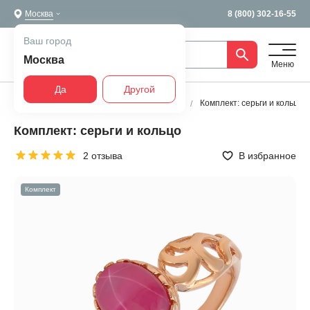
Москва
8 (800) 302-16-55
Ваш город
Москва
Меню
Да
Другой
Главная
Все украшения
Комплекты
Комплект: серьги и кольцо
Комплект: серьги и кольцо
2 отзыва
В избранное
Комплект