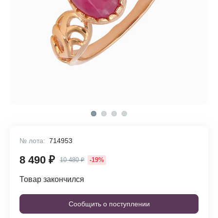
№ лота:
714953
8 490 ₽
10 480 ₽
-19%
Товар закончился
Сообщить о поступлении