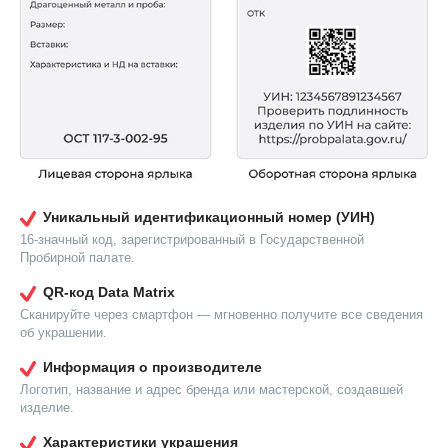
Уникальный идентификационный номер (УИН)
16-значный код, зарегистрированный в Государственной
Пробирной палате.
QR-код Data Matrix
Сканируйте через смартфон — мгновенно получите все сведения
об украшении.
Информация о производителе
Логотип, название и адрес бренда или мастерской, создавшей
изделие.
Характеристики украшения