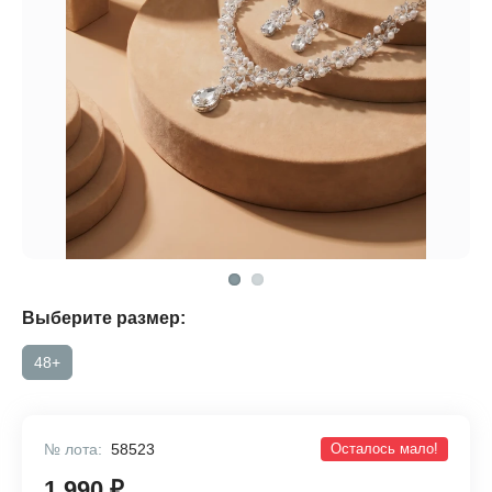
Выберите размер:
48+
№ лота:
58523
Осталось мало!
1 990 ₽