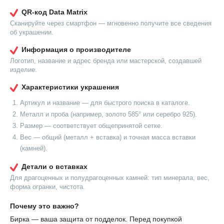
QR-код Data Matrix
Сканируйте через смартфон — мгновенно получите все сведения
об украшении.
Информация о производителе
Логотип, название и адрес бренда или мастерской, создавшей
изделие.
Характеристики украшения
Артикул и название — для быстрого поиска в каталоге.
Металл и проба (например, золото 585° или серебро 925).
Размер — соответствует общепринятой сетке.
Вес — общий (металл + вставка) и точная масса вставки
(камней).
Детали о вставках
Для драгоценных и полудрагоценных камней: тип минерала, вес,
форма огранки, чистота.
Почему это важно?
Бирка — ваша защита от подделок. Перед покупкой