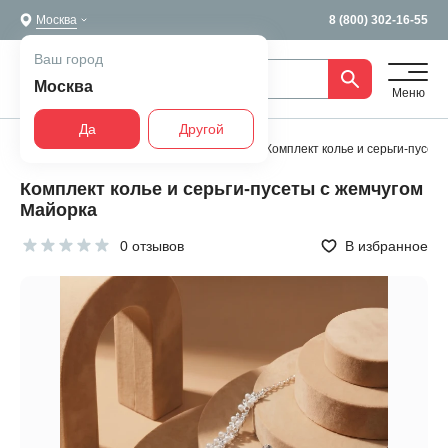
Москва
8 (800) 302-16-55
Ваш город
Москва
Меню
Да
Другой
Главная
Бижутерия
Комплекты
Комплект колье и серьги-пусет
Комплект колье и серьги-пусеты с жемчугом
Майорка
0 отзывов
В избранное