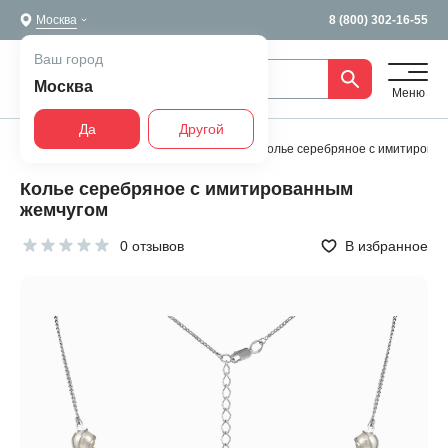
Москва
8 (800) 302-16-55
Ваш город
Москва
Меню
Да
Другой
Главная
Все украшения
Колье
Колье серебряное с имитирова
Колье серебряное с имитированным
жемчугом
0 отзывов
В избранное