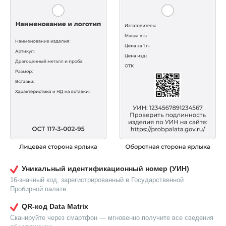
Уникальный идентификационный номер (УИН)
16-значный код, зарегистрированный в Государственной
Пробирной палате.
QR-код Data Matrix
Сканируйте через смартфон — мгновенно получите все сведения