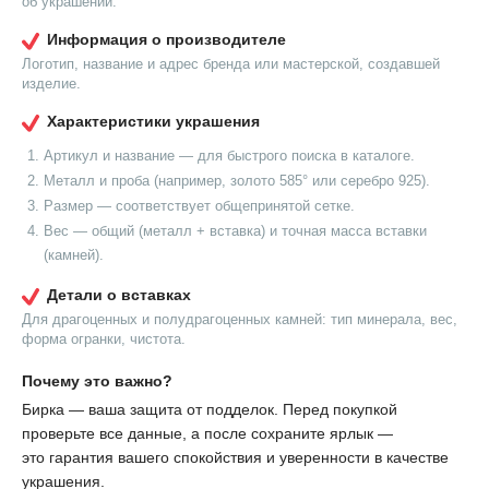
об украшении.
Информация о производителе
Логотип, название и адрес бренда или мастерской, создавшей
изделие.
Характеристики украшения
Артикул и название — для быстрого поиска в каталоге.
Металл и проба (например, золото 585° или серебро 925).
Размер — соответствует общепринятой сетке.
Вес — общий (металл + вставка) и точная масса вставки
(камней).
Детали о вставках
Для драгоценных и полудрагоценных камней: тип минерала, вес,
форма огранки, чистота.
Почему это важно?
Бирка — ваша защита от подделок. Перед покупкой
проверьте все данные, а после сохраните ярлык —
это гарантия вашего спокойствия и уверенности в качестве
украшения.