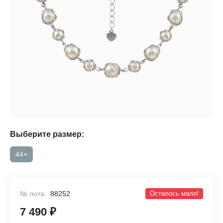
Выберите размер:
44+
№ лота:
88252
Осталось мало!
7 490 ₽