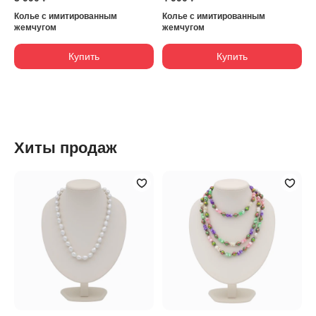
Колье с имитированным
Колье с имитированным
жемчугом
жемчугом
Купить
Купить
Хиты продаж