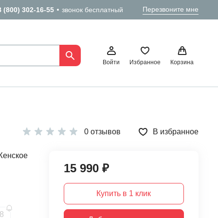
Перезвоните мне
8 (800) 302-16-55
звонок бесплатный
Войти
Избранное
Корзина
0 отзывов
В избранное
Женское
15 990 ₽
Купить в 1 клик
8