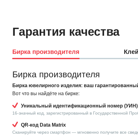
Гарантия качества
Бирка производителя
Клей
Бирка производителя
Бирка ювелирного изделия: ваш гарантированный
Вот что вы найдёте на бирке:
Уникальный идентификационный номер (УИН)
16-значный код, зарегистрированный в Государственной Про
QR-код Data Matrix
Сканируйте через смартфон — мгновенно получите все свед