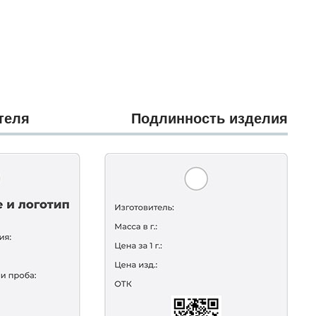
теля
Подлинность изделия