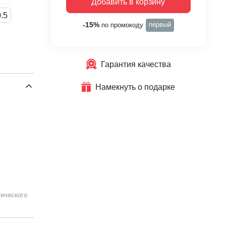
Добавить в корзину
.5
первый
-15%
по промокоду
Гарантия качества
Намекнуть о подарке
ического