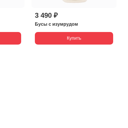
3 490 ₽
Бусы с изумрудом
Купить