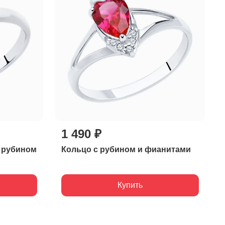
1 490 ₽
м рубином
Кольцо с рубином и фианитами
Купить