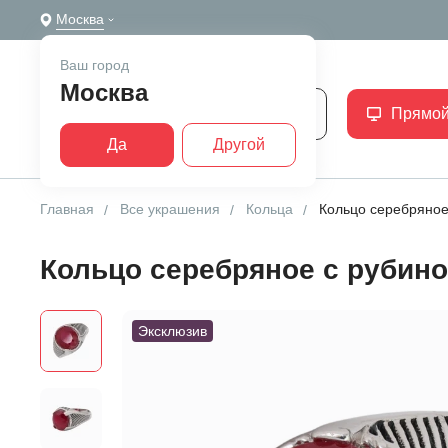
Москва
Ваш город
Москва
Каталог
Прямой
Да
Другой
Главная
Все украшения
Кольца
Кольцо серебряное
Кольцо серебряное с рубин
Эксклюзив