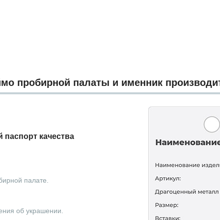
мо пробирной палаты и именник производи
 паспорт качества
бирной палате.
ения об украшении.