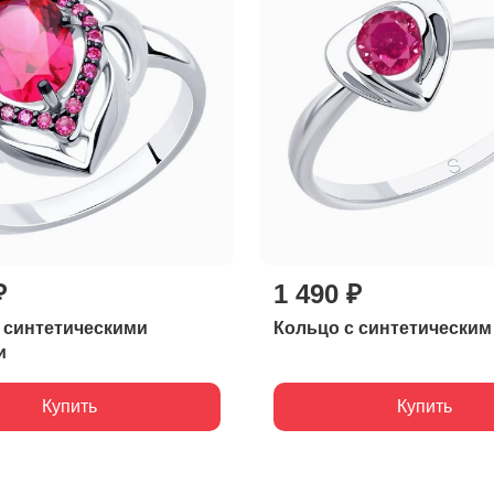
₽
1 490 ₽
 синтетическими
Кольцо с синтетически
и
Купить
Купить