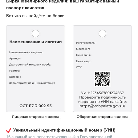
Бирка ювелирного изделия: ваш гарантированный
паспорт качества
Вот что вы найдёте на бирке:
Уникальный идентификационный номер (УИН)
16-значный код, зарегистрированный в Государственной