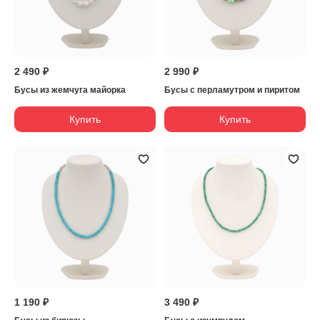
2 490 ₽
2 990 ₽
Бусы из жемчуга майорка
Бусы с перламутром и пиритом
Купить
Купить
1 190 ₽
3 490 ₽