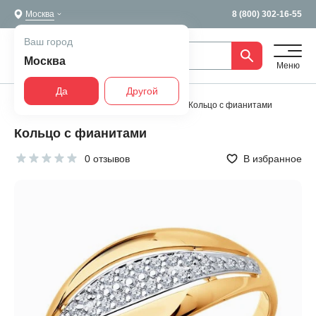
Москва
8 (800) 302-16-55
Ваш город
Москва
Меню
Да
Другой
Главная
Все украшения
Кольца
Кольцо с фианитами
Кольцо с фианитами
0 отзывов
В избранное