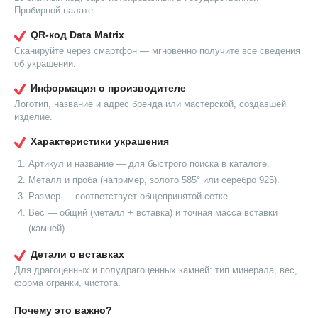
Пробирной палате.
QR-код Data Matrix
Сканируйте через смартфон — мгновенно получите все сведения
об украшении.
Информация о производителе
Логотип, название и адрес бренда или мастерской, создавшей
изделие.
Характеристики украшения
Артикул и название — для быстрого поиска в каталоге.
Металл и проба (например, золото 585° или серебро 925).
Размер — соответствует общепринятой сетке.
Вес — общий (металл + вставка) и точная масса вставки
(камней).
Детали о вставках
Для драгоценных и полудрагоценных камней: тип минерала, вес,
форма огранки, чистота.
Почему это важно?