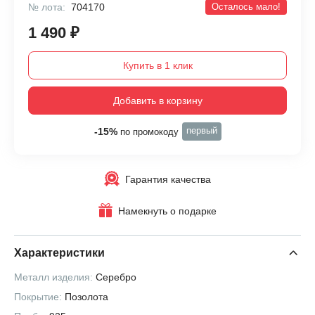
№ лота:
704170
Осталось мало!
1 490 ₽
Купить в 1 клик
Добавить в корзину
первый
-15%
по промокоду
Гарантия качества
Намекнуть о подарке
Характеристики
Металл изделия:
Серебро
Покрытие:
Позолота