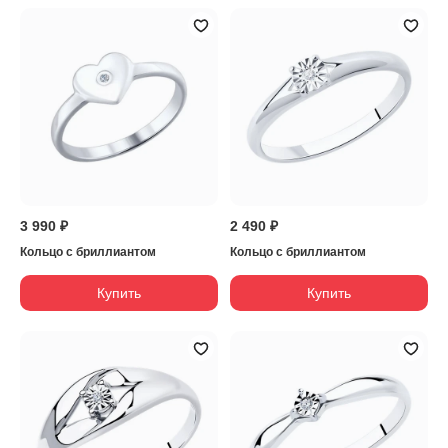
3 990 ₽
2 490 ₽
Кольцо с бриллиантом
Кольцо с бриллиантом
Купить
Купить