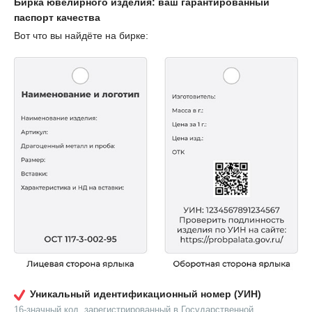
Бирка ювелирного изделия: ваш гарантированный
паспорт качества
Вот что вы найдёте на бирке:
Уникальный идентификационный номер (УИН)
16-значный код, зарегистрированный в Государственной