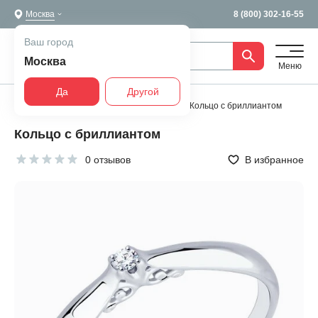
Москва
8 (800) 302-16-55
Ваш город
Москва
Меню
Да
Другой
Главная
Все украшения
Кольца
Кольцо с бриллиантом
Кольцо с бриллиантом
0 отзывов
В избранное