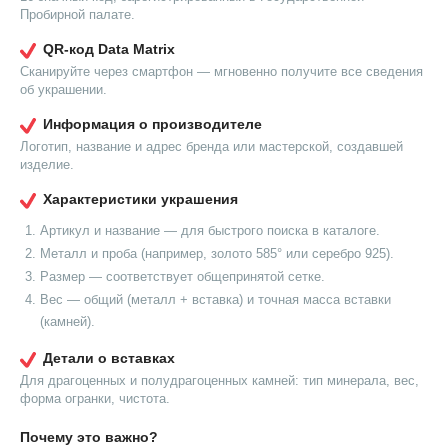
Пробирной палате.
QR-код Data Matrix
Сканируйте через смартфон — мгновенно получите все сведения
об украшении.
Информация о производителе
Логотип, название и адрес бренда или мастерской, создавшей
изделие.
Характеристики украшения
Артикул и название — для быстрого поиска в каталоге.
Металл и проба (например, золото 585° или серебро 925).
Размер — соответствует общепринятой сетке.
Вес — общий (металл + вставка) и точная масса вставки
(камней).
Детали о вставках
Для драгоценных и полудрагоценных камней: тип минерала, вес,
форма огранки, чистота.
Почему это важно?