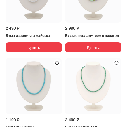
2 490 ₽
2 990 ₽
Бусы из жемчуга майорка
Бусы с перламутром и пиритом
Купить
Купить
1 190 ₽
3 490 ₽